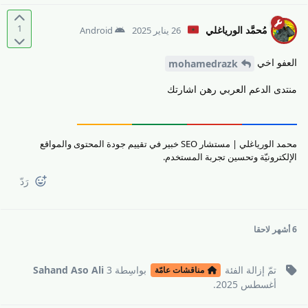
1
مُحمَّد الورياغلي
26 يناير 2025
Android
العفو اخي
mohamedrazk
منتدى الدعم العربي رهن اشارتك
محمد الورياغلي | مستشار SEO خبير في تقييم جودة المحتوى والمواقع
الإلكترونيّة وتحسين تجربة المستخدم.
رَدّ
6 أشهر
لاحقا
تمّ إزالة
الفئة
بواسِطة
3
Sahand Aso Ali
مناقشات عامّة
أغسطس 2025
.