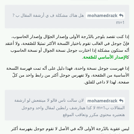
هل هناك مشكلة ف ي أرشفة المقال ب ?
mohamedrazk
m=1
إذا كنت تقصد بلوجر بالدّرجة الأولى وإصدار الجوّال وإصدار الحاسوب،
فإنّ جوجل في الغالب تقوم باختيار النّسخة الأكثر تمثيلا للصّفحة، ولا أعتقد
أنّه ستكون مشكلة إذا اختارت جوجل نسخة الجوال أو نسخة الحاسوب
ك
الإصدار الأساسي للصّفحة
.
إذا فهرست جوجل نسخة واحدة، فهذا دليل على أنّه تمت فهرسة النّسخة
الأساسية من الصّفحة، ولا تفهرس جوجل أكثر من رابط واحد من كلّ
صفحة. لهذا لا داعي للقلق.
لان سالت ناس قالو لا مينفعش لو ارشفة
mohamedrazk
المقالات بm=1 لا كدا هيتارشف رابطين لمقال واحد وجوجل
هتعتبره محتوي مكرر وتعاقب الموقع
ليس عقوبة بالدّرجة الأولى لأنّه في الأصل لا تقوم جوجل بفهرسة أكثر