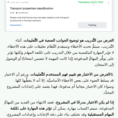
الغرض من التَّدريب هو توضيح الجوانب الصعبة في التَّعليمات
. أثناء
التَّدريب، سيتمُّ تحديد الأخطاء وسيقدم النِّظام تعليقات على هذه الأخطاء.
لا تؤثر المهارة المكتسبة من خلال التدريب على تكلفة المهام
ولكنها تؤثر
على توفُّر المهامِّ المدفوعة (إذا كانت المهمة لا تتضمن امتحانا) أو الوصول
إلى الامتحان.
📃
الغرض من الاختبار هو تقييم فهم المستخدم للتَّعليمات
. ورغم أن الاختبار
قد يسلط الضوء على بعض الأخطاء الأساسيَّة، إلا أنه لا يغطِّيها كلها.
وسواء كان الاختبار مجانيا أم مدفوعا، فهذا يعتمد على إعدادات المشروع
المحدَّد.
إذا لم يكن الاختبار مدرجًا في المشروع
، فعند الانتهاء من العديد من المهامِّ
المدفوعة، سيتم اكتساب مهارة. يمكن أن
تؤثر هذه المهارة على تكلفة
المهام المستقبلية
وقد تختلف بناء على دقة الإجابات وإعدادات المشروع.