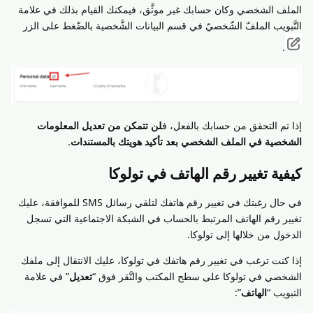
الملف الشخصي وكان حسابك غير موثَّق، فيمكنك القيام بذلك في علامة
التَّبويب الملفّ الشّخصيّ في قسم البيانات الشَّخصية بالضّغط على الزر
.
إذا تم التحقق من حسابك بالفعل، ف
لن تتمكن من تعديل المعلومات
الشخصية في الملف الشخصي بعد تأكيد هويتك بالمستندات
.
كيفية تغيير رقم الهاتف في تولوكا
في حال رغبتك في تغيير رقم هاتفك لتلقي رسائل SMS للموافقة، عليك
تغيير رقم الهاتف المرتبط بالحساب في الشبكة الاجتماعية التي تسجل
الدخول من خلالها إلى تولوكا.
إذا كنت ترغب في تغيير رقم هاتفك في تولوكا، عليك الانتقال إلى ملفك
الشخصي في تولوكا على سطح المكتب والنَّقر فوق “
تعديل
” في علامة
التبويب “
الهاتف
”: