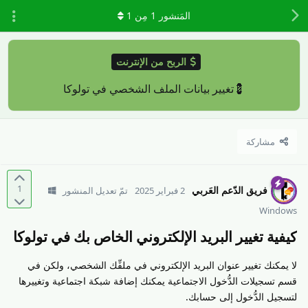
المَنشور
1
مِن
1
الربح من الإنترنت
💈تغيير بيانات الملف الشخصي في تولوكا
مشاركة
1
فريق الدّعم العَربي
2 فبراير 2025
تمّ تعديل المنشور
Windows
كيفية تغيير البريد الإلكتروني الخاص بك في تولوكا
لا يمكنك تغيير عنوان البريد الإلكتروني في ملفِّك الشخصي، ولكن في
قسم تسجيلات الدُّخول الاجتماعية يمكنك إضافة شبكة اجتماعية وتغييرها
لتسجيل الدُّخول إلى حسابك.