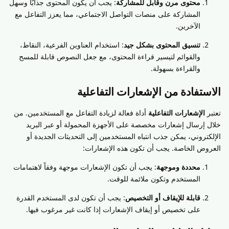
محتوى مرن وقابل للمشاركة
: يجب أن يكون المحتوى جذابًا وسهل
المشاركة على منصات التواصل الاجتماعي، مما يعزز التفاعل مع
الآخرين.
تنسيق المحتوى بشكل جيد
: استخدام العناوين الفرعية، النقاط،
والقوائم لتيسير قراءة المحتوى، مع جعل النصوص قابلة للمسح
والقراءة بسهولة.
الاستفادة من الإشعارات التفاعلية
تعتبر
الإشعارات التفاعلية
أداة فعالة لزيادة التفاعل مع المستخدمين. من
خلال إرسال إشعارات مخصصة على الأجهزة المحمولة أو عبر البريد
الإلكتروني، يمكن جذب انتباه المستخدمين إلى التحديثات الجديدة أو
العروض الخاصة. يجب أن تكون هذه الإشعارات:
محددة وموجهة
: يجب أن تكون الإشعارات موجهة وفقاً لاهتمامات
المستخدم وتكون ملائمة للوقت.
قابلة للإيقاف أو التخصيص
: يجب أن تكون لدى المستخدم القدرة
على تخصيص أو إيقاف الإشعارات إذا كانت غير مرغوب فيها.