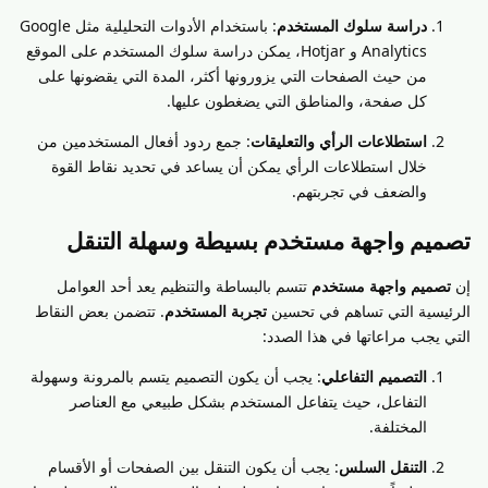
دراسة سلوك المستخدم
: باستخدام الأدوات التحليلية مثل Google
Analytics و Hotjar، يمكن دراسة سلوك المستخدم على الموقع
من حيث الصفحات التي يزورونها أكثر، المدة التي يقضونها على
كل صفحة، والمناطق التي يضغطون عليها.
استطلاعات الرأي والتعليقات
: جمع ردود أفعال المستخدمين من
خلال استطلاعات الرأي يمكن أن يساعد في تحديد نقاط القوة
والضعف في تجربتهم.
تصميم واجهة مستخدم بسيطة وسهلة التنقل
إن
تصميم واجهة مستخدم
تتسم بالبساطة والتنظيم يعد أحد العوامل
الرئيسية التي تساهم في تحسين
تجربة المستخدم
. تتضمن بعض النقاط
التي يجب مراعاتها في هذا الصدد:
التصميم التفاعلي
: يجب أن يكون التصميم يتسم بالمرونة وسهولة
التفاعل، حيث يتفاعل المستخدم بشكل طبيعي مع العناصر
المختلفة.
التنقل السلس
: يجب أن يكون التنقل بين الصفحات أو الأقسام