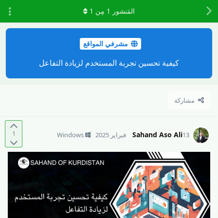
المَنشور
1
مِن
1
مشرفي المواقع
كيفية تحسين تجربة المستخدم لزيادة التفاعل
مشاركة
1
Sahand Aso Ali
13 فبراير 2025
Windows