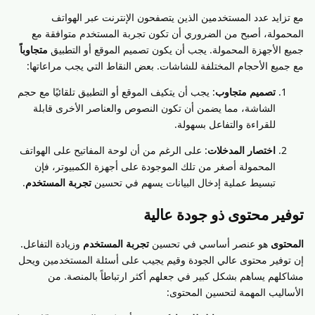
مع تزايد عدد المستخدمين الذين يتصفحون الإنترنت عبر الهواتف
المحمولة، أصبح من الضروري أن تكون تجربة المستخدم متوافقة مع
جميع الأجهزة المحمولة. يجب أن يكون تصميم الموقع أو التطبيق
متجاوباً
مع جميع الأحجام المختلفة للشاشات. بعض النقاط التي يجب مراعاتها:
تصميم متجاوب
: يجب أن يتكيف الموقع أو التطبيق تلقائيًا مع حجم
الشاشة، مما يضمن أن تكون النصوص والعناصر الأخرى قابلة
للقراءة والتفاعل بسهولة.
اختصار المدخلات
: على الرغم من أن لوحة المفاتيح على الهواتف
المحمولة أصغر من تلك الموجودة على أجهزة الكمبيوتر، فإن
تبسيط عملية إدخال البيانات يسهم في تحسين
تجربة المستخدم
.
توفير محتوى ذو جودة عالية
المحتوى
هو عنصر أساسي في تحسين
تجربة المستخدم
وزيادة التفاعل.
إن توفير محتوى عالي الجودة وقيم يجيب على أسئلة المستخدمين ويحل
مشاكلهم يساهم بشكل كبير في جعلهم أكثر ارتباطاً بالمنصة. من
الأساليب المهمة لتحسين المحتوى: