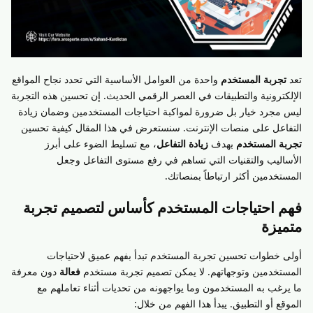
تعد
تجربة المستخدم
واحدة من العوامل الأساسية التي تحدد نجاح المواقع
الإلكترونية والتطبيقات في العصر الرقمي الحديث. إن تحسين هذه التجربة
ليس مجرد خيار بل ضرورة لمواكبة احتياجات المستخدمين وضمان زيادة
التفاعل على منصات الإنترنت. سنستعرض في هذا المقال كيفية تحسين
تجربة المستخدم
بهدف
زيادة التفاعل
، مع تسليط الضوء على أبرز
الأساليب والتقنيات التي تساهم في رفع مستوى التفاعل وجعل
المستخدمين أكثر ارتباطاً بمنصاتك.
فهم احتياجات المستخدم كأساس لتصميم تجربة
متميزة
أولى خطوات تحسين تجربة المستخدم تبدأ بفهم عميق لاحتياجات
المستخدمين وتوجهاتهم. لا يمكن تصميم تجربة مستخدم
فعالة
دون معرفة
ما يرغب به المستخدمون وما يواجهونه من تحديات أثناء تعاملهم مع
الموقع أو التطبيق. يبدأ هذا الفهم من خلال: