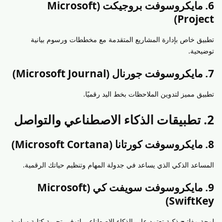
6. مايكروسوفت بروجيكت (Microsoft
Project)
تطبيق خاص بإدارة المشاريع المتقدمة مع مخططات ورسوم بيانية
توضيحية.
7. مايكروسوفت جورنال (Microsoft Journal)
تطبيق مميز لتدوين الملاحظات بخط اليد رقميًا.
2. تطبيقات الذكاء الاصطناعي والتواصل
8. مايكروسوفت كورتانا (Microsoft Cortana)
المساعد الذكي الذي يساعد في جدولة المهام وتنظيم حياتك الرقمية.
9. مايكروسوفت سويفت كي (Microsoft
SwiftKey)
لوحة مفاتيح ذكية تعتمد على الذكاء الاصطناعي لتوفير تجربة كتابة سلسة.