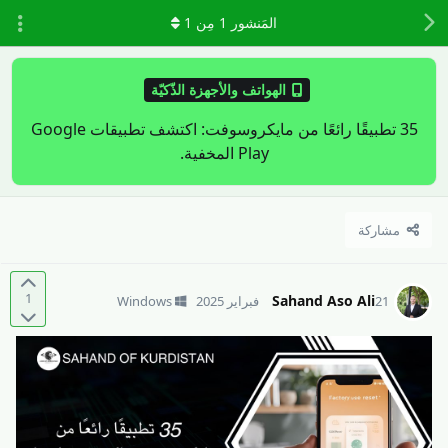
المَنشور
1
مِن
1
الهواتف والأجهزة الذّكيّة
35 تطبيقًا رائعًا من مايكروسوفت: اكتشف تطبيقات Google
Play المخفية.
مشاركة
1
Sahand Aso Ali
21 فبراير 2025
Windows