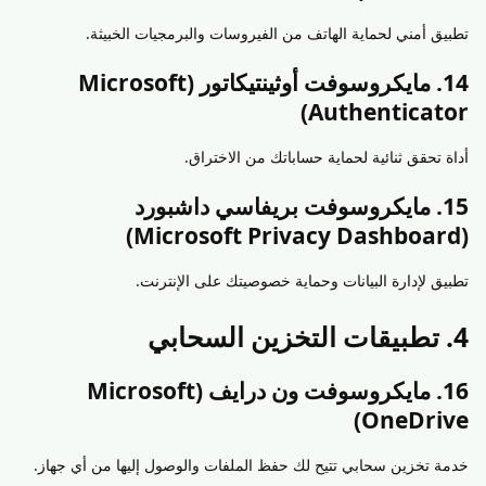
تطبيق أمني لحماية الهاتف من الفيروسات والبرمجيات الخبيثة.
14. مايكروسوفت أوثينتيكاتور (Microsoft
Authenticator)
أداة تحقق ثنائية لحماية حساباتك من الاختراق.
15. مايكروسوفت بريفاسي داشبورد
(Microsoft Privacy Dashboard)
تطبيق لإدارة البيانات وحماية خصوصيتك على الإنترنت.
4. تطبيقات التخزين السحابي
16. مايكروسوفت ون درايف (Microsoft
OneDrive)
خدمة تخزين سحابي تتيح لك حفظ الملفات والوصول إليها من أي جهاز.