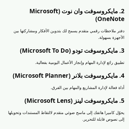
2. مايكروسوفت وان نوت (Microsoft
OneNote)
دفتر ملاحظات رقمي متقدم يسمح لك بتدوين الأفكار ومشاركتها بين
الأجهزة بسهولة.
3. مايكروسوفت تودو (Microsoft To Do)
تطبيق رائع لإدارة المهام وإنجاز الأعمال اليومية بفعالية.
4. مايكروسوفت بلانر (Microsoft Planner)
أداة فعالة لإدارة المشاريع والمهام بين الفرق.
5. مايكروسوفت لينز (Microsoft Lens)
يحوّل كاميرا هاتفك إلى ماسح ضوئي متقدم لالتقاط المستندات وتحويلها
إلى نصوص قابلة للتحرير.