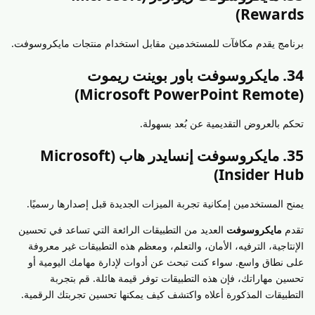
Rewards)
برنامج يقدم مكافآت للمستخدمين مقابل استخدام منتجات مايكروسوفت.
34. مايكروسوفت باور بوينت ريموت
(Microsoft PowerPoint Remote)
تحكم بالعروض التقديمية عن بُعد بسهولة.
35. مايكروسوفت إنسايدر هاب (Microsoft
Insider Hub)
يمنح المستخدمين إمكانية تجربة الميزات الجديدة قبل إصدارها رسميًا.
تقدم
مايكروسوفت
العديد من التطبيقات الرائعة التي تساعد في تحسين
الإنتاجية، الترفيه، الأمان، والتعلم، ومعظم هذه التطبيقات غير معروفة
على نطاق واسع. سواء كنت تبحث عن أدوات لإدارة مهامك اليومية أو
تحسين مهاراتك، فإن هذه التطبيقات توفر قيمة هائلة. قم بتجربة
التطبيقات المذكورة أعلاه واكتشف كيف يمكنها تحسين تجربتك الرقمية.