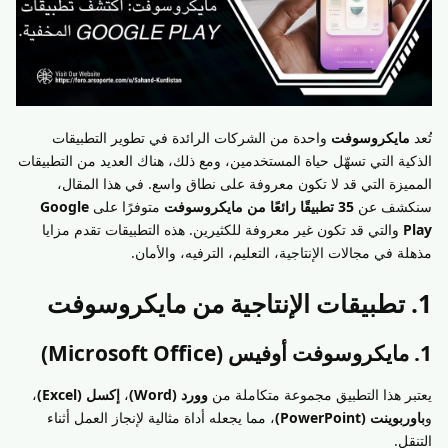
تُعد
مايكروسوفت
واحدة من الشركات الرائدة في تطوير التطبيقات
الذكية التي تسهّل حياة المستخدمين، ومع ذلك، هناك العديد من التطبيقات
المميزة التي قد لا تكون معروفة على نطاق واسع. في هذا المقال،
سنكشف عن
35 تطبيقًا رائعًا من مايكروسوفت
متوفرًا على
Google
Play
والتي قد تكون غير معروفة للكثيرين. هذه التطبيقات تقدم مزايا
مذهلة في مجالات الإنتاجية، التعليم، الترفيه، والأمان.
1. تطبيقات الإنتاجية من مايكروسوفت
1. مايكروسوفت أوفيس (Microsoft Office)
يعتبر هذا التطبيق مجموعة متكاملة من
وورد (Word)
،
إكسل (Excel)
،
و
باوربوينت (PowerPoint)
، مما يجعله أداة مثالية لإنجاز العمل أثناء
التنقل.