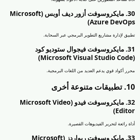
30. مايكروسوفت أزور ديف أوبس (Microsoft
Azure DevOps)
تطبيق لإدارة مشاريع التطوير البرمجي عبر السحابة.
31. مايكروسوفت فيجوال ستوديو كود
(Microsoft Visual Studio Code)
محرر أكواد قوي يدعم العديد من اللغات البرمجية.
10. تطبيقات متنوعة أخرى
32. مايكروسوفت فيدو (Microsoft Video
Editor)
أداة رائعة لتحرير الفيديوهات القصيرة.
33. مايكروسوفت ريواردز (Microsoft