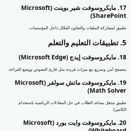
17. مايكروسوفت شير بوينت (Microsoft
SharePoint)
تطبيق لمشاركة الملفات والتعاون الفعّال داخل المؤسسات.
5. تطبيقات التعليم والتعلم
18. مايكروسوفت إيدج (Microsoft Edge)
متصفح آمن وسريع مع ميزات فريدة مثل قارئ النصوص ووضع القراءة.
19. مايكروسوفت ماتش سولفر (Microsoft
Math Solver)
تطبيق مذهل يساعد الطلاب في حل المعادلات الرياضية باستخدام
الكاميرا.
20. مايكروسوفت وايت بورد (Microsoft
Whiteboard)