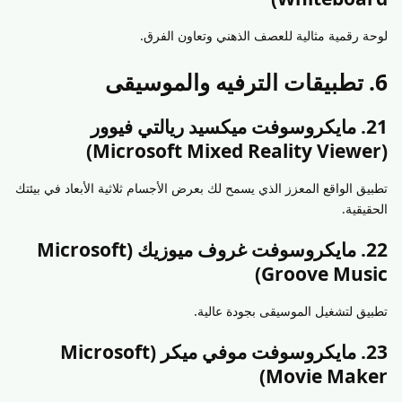
لوحة رقمية مثالية للعصف الذهني وتعاون الفرق.
6. تطبيقات الترفيه والموسيقى
21. مايكروسوفت ميكسيد ريالتي فيوور
(Microsoft Mixed Reality Viewer)
تطبيق الواقع المعزز الذي يسمح لك بعرض الأجسام ثلاثية الأبعاد في بيئتك
الحقيقية.
22. مايكروسوفت غروف ميوزيك (Microsoft
Groove Music)
تطبيق لتشغيل الموسيقى بجودة عالية.
23. مايكروسوفت موفي ميكر (Microsoft
Movie Maker)