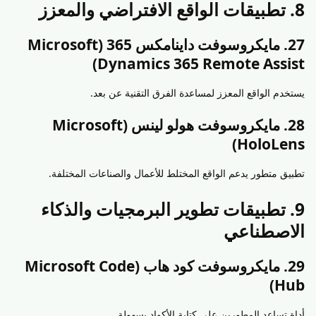
8. تطبيقات الواقع الافتراضي والمعزز
27. مايكروسوفت داينامكس 365 (Microsoft
Dynamics 365 Remote Assist)
يستخدم الواقع المعزز لمساعدة الفرق التقنية عن بعد.
28. مايكروسوفت هولو لينس (Microsoft
HoloLens)
تطبيق متطور يدعم الواقع المختلط للأعمال والصناعات المختلفة.
9. تطبيقات تطوير البرمجيات والذكاء
الاصطناعي
29. مايكروسوفت كود هاب (Microsoft Code
Hub)
أداة تساعد المطورين على كتابة الأكواد بسهولة.