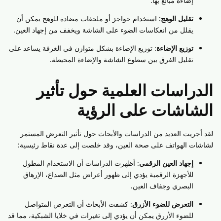
إضاءة مبالغ بها.
تقليل الوهج
: استخدام حواجز أو ملحقات مضادة للوهج يمكن أن
يقلل من انعكاسات الضوء على الشاشة ويخفف من إجهاد العين.
توزيع الإضاءة
: توزيع الإضاءة بشكل متوازن في الغرفة يساعد على
تقليل الفرق بين سطوع الشاشة والإضاءة المحيطة.
الدراسات العلمية حول تأثير
الشاشات على الرؤية
لقد أجريت العديد من الدراسات والأبحاث حول تأثير التعرض المستمر
لشاشات الهواتف على صحة العين، وقد خلصت إلى عدة نقاط رئيسية:
إجهاد العين الرقمي
: أظهرت الدراسات أن الاستخدام المطول
للأجهزة الرقمية يؤدي إلى ظهور أعراض مثل الصداع، الإرهاق
البصري وجفاف العين.
التعرض للضوء الأزرق
: كشفت الأبحاث أن التعرض المتواصل
للضوء الأزرق يمكن أن يؤدي إلى تغيرات في خلايا الشبكية، مما قد