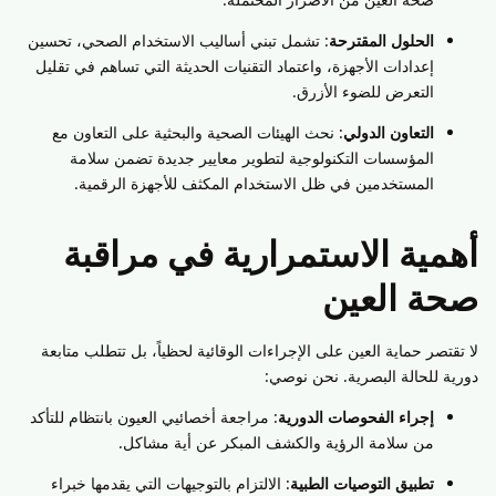
الحلول المقترحة
: تشمل تبني أساليب الاستخدام الصحي، تحسين
إعدادات الأجهزة، واعتماد التقنيات الحديثة التي تساهم في تقليل
التعرض للضوء الأزرق.
التعاون الدولي
: نحث الهيئات الصحية والبحثية على التعاون مع
المؤسسات التكنولوجية لتطوير معايير جديدة تضمن سلامة
المستخدمين في ظل الاستخدام المكثف للأجهزة الرقمية.
أهمية الاستمرارية في مراقبة
صحة العين
لا تقتصر حماية العين على الإجراءات الوقائية لحظياً، بل تتطلب متابعة
دورية للحالة البصرية. نحن نوصي:
إجراء الفحوصات الدورية
: مراجعة أخصائيي العيون بانتظام للتأكد
من سلامة الرؤية والكشف المبكر عن أية مشاكل.
تطبيق التوصيات الطبية
: الالتزام بالتوجيهات التي يقدمها خبراء