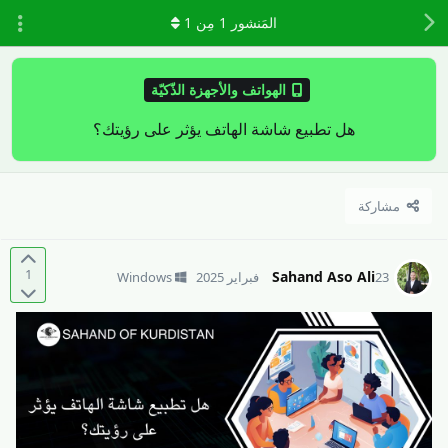
المَنشور
1
مِن
1
الهواتف والأجهزة الذّكيّة
هل تطبيع شاشة الهاتف يؤثر على رؤيتك؟
مشاركة
1
Sahand Aso Ali
23 فبراير 2025
Windows