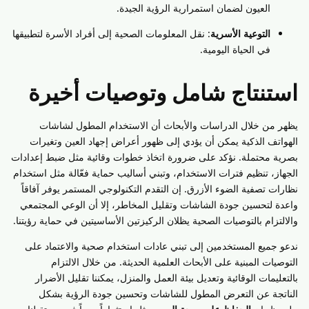
العيون لضمان استمرارية الرؤية الجيدة.
التوعية الأسرية
: نقل المعلومات الصحية إلى أفراد الأسرة لتطبيقها
في الحياة اليومية.
استنتاج شامل وتوصيات أخيرة
يظهر من خلال الدراسات والأبحاث أن الاستخدام المطول لشاشات
الهواتف الذكية يمكن أن يؤدي إلى ظهور أعراض إجهاد العين وتغيرات
بصرية محتملة. نؤكد على ضرورة اتخاذ خطوات وقائية مثل ضبط إعدادات
الجهاز، تنظيم فترات الاستخدام، وتبني أساليب حماية فعّالة مثل استخدام
نظارات تصفية الضوء الأزرق. إن التقدم التكنولوجي المستمر يوفر آفاقاً
واعدة لتحسين جودة الشاشات وتقليل المخاطر، إلا أن الوعي المجتمعي
والالتزام بالتوصيات الصحية يظلان الركيزتين الأساسيتين في حماية رؤيتنا.
ندعو جميع المستخدمين إلى تبني عادات استخدام صحية والاعتماد على
التوصيات المبنية على الأبحاث العلمية الحديثة. من خلال الالتزام
بالتعليمات الوقائية وتعديل بيئة العمل والمنزل، يمكننا تقليل الأضرار
الناتجة عن التعرض المطول للشاشات وتحسين جودة الرؤية بشكل