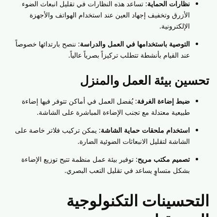
نظارات الحماية
: تساعد هذه النظارات في تقليل انبعاث الضوء
الأزرق وتخفيف إجهاد العين عند استخدام الهواتف والأجهزة
الإلكترونية.
التوصية باستخدامها في العمل والدراسة
: ننصح بارتدائها خصوصاً
عند القيام بأنشطة تتطلب تركيزاً بصرياً عالياً.
تحسين بيئة العمل والمنزل
ضبط إضاءة الغرفة
: يُفضل العمل في أماكن تتوفر فيها إضاءة
طبيعية معتدلة مع تجنب الإضاءة المباشرة على الشاشة.
استخدام ملحقات حماية الشاشة
: يمكن تركيب فلاتر خاصة على
الشاشة لتقليل الانبعاثات الضوئية الضارة.
تصميم مكتب مريح
: توفير بيئة عمل منظمة تتيح توزيع الإضاءة
بشكل متساوٍ يساعد في تقليل التعب البصري.
التحسينات التكنولوجية