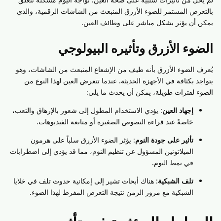
بالتعرض المستمر للضوء الأزرق المنبعث من الشاشات الرقمية، والذي
يمكن أن يؤثر بشكل مباشر على وظائف العين.
الضوء الأزرق وتأثيره البيولوجي
يُعرف الضوء الأزرق بأنه طيف من الإشعاع المنبعث من الشاشات، وهو
يتواجد بكثافة في الأجهزة الحديثة. عندما تتعرض العين لهذا النوع من
الضوء لفترات طويلة، يمكن أن يحدث ما يلي:
إجهاد العين
: يؤدي الاستخدام المطول إلى شعور بالإرهاق والتعب،
خاصةً عند قراءة النصوص الصغيرة أو متابعة الفيديوهات.
تأثير على جودة النوم
: يؤثر الضوء الأزرق سلباً على هرمون
الميلاتونين المسؤول عن تنظيم النوم، مما قد يؤدي إلى اضطرابات
في نمط النوم.
تلف الشبكية
: هناك أبحاث تشير إلى إمكانية حدوث تلف في خلايا
الشبكية مع مرور الزمن نتيجة التعرض المفرط لهذا الضوء.