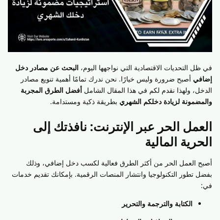
في ظل التحديات الاقتصادية التي نواجهها اليوم،
البحث عن مصادر دخل
إضافي
أصبح ضرورة وليس خيارًا. نحن ندرك تمامًا أهمية تنويع مصادر
الدخل، ولهذا نقدم لكم في هذا المقال الشامل
أفضل الطرق المجربة
والمضمونة لزيادة دخلكم الشهري
بطريقة ذكية ومستدامة.
العمل الحر عبر الإنترنت: نافذتك إلى
الحرية المالية
أصبح العمل الحر من أكثر الطرق فعالية لكسب دخل إضافي، وذلك
بفضل تطور التكنولوجيا وانتشار المنصات الرقمية. بإمكانك تقديم خدمات
في:
الكتابة والترجمة والتحرير