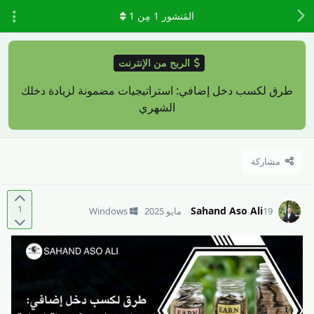
المَنشور
1
مِن
1
الربح من الإنترنت
طرق لكسب دخل إضافي: استراتيجيات مضمونة لزيادة دخلك
الشهري
مشاركة
1
Sahand Aso Ali
19 مايو 2025
Windows