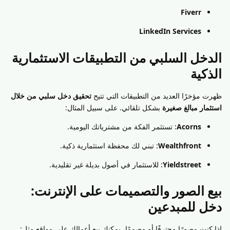
Fiverr
LinkedIn Services
الدخل السلبي من التطبيقات الاستثمارية
الذكية
ظهرت مؤخرًا العديد من التطبيقات التي تتيح
تحقيق دخل سلبي من خلال
استثمار مبالغ صغيرة
بشكل تلقائي. على سبيل المثال:
Acorns
: تستثمر الفكة من مشترياتك اليومية.
Wealthfront
: تبني لك محفظة استثمارية ذكية.
Yieldstreet
: للاستثمار في أصول بديلة غير تقليدية.
بيع الصور والتصميمات على الإنترنت:
دخل للمبدعين
إذا كنت مصورًا محترفًا أو مصممًا، يمكنك بيع أعمالك على مواقع مثل: