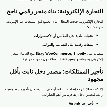
التجارة الإلكترونية: بناء متجر رقمي ناجح
التجارة الإلكترونية فتحت المجال أمام الجميع لبيع المنتجات عبر الإنترنت،
سواء كانت:
منتجات مادية مثل الملابس أو الإكسسوارات
منتجات رقمية مثل التصاميم والقوالب
منصات مثل
Shopify
و
WooCommerce
و
Etsy
تتيح لك بناء متجر
إلكتروني بسهولة، وتوسيع قاعدة العملاء دون حدود جغرافية.
تأجير الممتلكات: مصدر دخل ثابت بأقل
مجهود
إذا كنت تملك غرفة إضافية، شقة، أو حتى سيارة، فإن تأجيرها يعد وسيلة
رائعة لتحقيق دخل إضافي. من أهم الخيارات:
تأجير عبر Airbnb