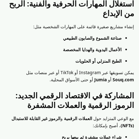
استغلال المهارات الحرفية والفنية: الربح
من الإبداع
إنشاء مشاريع صغيرة قائمة على المهارات الشخصية مثل:
صناعة الشموع والصابون الطبيعي
الأعمال اليدوية والهدايا المخصصة
الطبخ المنزلي أو الحلويات
يمكن تسويقها عبر Instagram أو TikTok أو عبر منصات مثل
Souq.com
أو
Jumia
أو حتى الأسواق المحلية.
المشاركة في الاقتصاد الرقمي الجديد:
الرموز الرقمية والعملات المشفرة
مع الوعي المتزايد حول
العملات الرقمية
و
الرموز غير القابلة للاستبدال
(NFTs)
، أصبح بإمكانك:
شراء عملات مشفرة ثم بيعها بربح