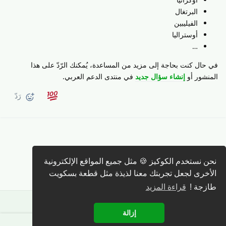
البرتغال
الفيليبين
أوستراليا
…
في حال كنت بحاجة إلى مزيد من المساعدة، يُمكنك الرّدّ على هذا
المنشور أو
إنشاء سؤال جديد
في منتدى الدعم العربي.
رَدّ
كتابة رد 🖊️
نحن نستخدم الكوكيز 🍪 مثل جميع المواقع الإلكترونية
الأخرى لجعل تجربتك معنا لذيذة مثل قطعة بسكويت
طازجة !
قراءة المزيد
إزالة