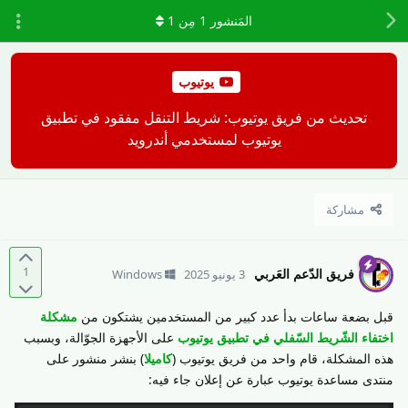
المَنشور
1
مِن
1
يوتيوب
تحديث من فريق يوتيوب: شريط التنقل مفقود في تطبيق
يوتيوب لمستخدمي أندرويد
مشاركة
1
فريق الدّعم العَربي
3 يونيو 2025
Windows
قبل بضعة ساعات بدأ عدد كبير من المستخدمين يشتكون من
مشكلة
اختفاء الشّريط السّفلي في تطبيق يوتيوب
على الأجهزة الجوّالة، وبسبب
هذه المشكلة، قام واحد من فريق يوتيوب (
كاميلا
) بنشر منشور على
منتدى مساعدة يوتيوب عبارة عن إعلان جاء فيه: