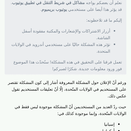
نعلم أن بعضكم يواجه
مشاكل في شريط التنقل في تطبيق يوتيوب
.
قد يؤثر هذا أيضا على مستخدمي
يوتيوب بريميوم
.
إليكم ما قد تلاحظونه:
أزرار الاشتراكات والإشعارات والمكتبة مفقودة أسفل
الشاشة.
تؤثر هذه المشكلة حاليًا على مستخدمي أندرويد في الولايات
المتحدة.
تعمل فرقنا على التحقيق في هذه المشكلة! سنُحدّث هذا الموضوع
فور ورود معلومات جديدة. شكرًا لصبركم!
ورغم أنّ الإعلان حول المشكلة المعروفة أشار إلى كون المشكلة تقتصر
على المستخديم في الولايات المتّحدة، إلّا أنّ تعليقات المستخديم تقول
عكس ذلك.
حيث ردّ العديد من المستخديمن أنّ المشكلة موجودة ليس فقط في
الولايات المتّحدة، وإنما موجودة كذلك في:
إسبانيا
أوكرانيا