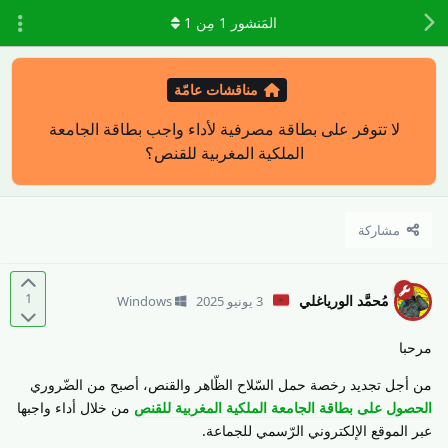
المَنشور
1
مِن
1
مناقشات عامّة
لا تتوفر على بطاقة مصرفية لأداء واجب بطاقة الجامعة
الملكية المغربية للقنص؟
مشاركة
1
مُحمَّد الورياغلي
3 يونيو 2025
Windows
مرحبا
من أجل تجديد رخصة حمل السّلاح الظّاهر والقنص، أصبح من الضّروري
الحصول على بطاقة الجامعة الملكية المغربية للقنص
من خلال أداء واجبها
عبر الموقع الإلكتروني الرّسمي للجماعة.