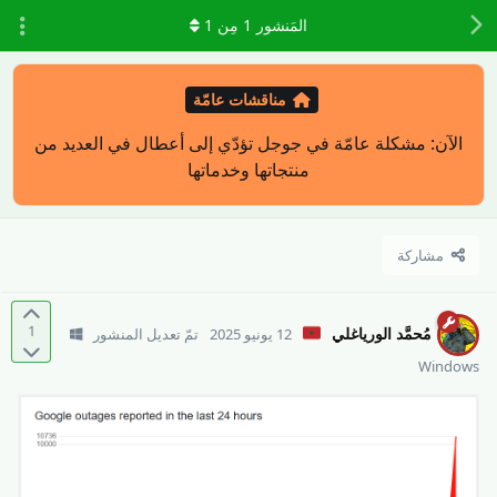
المَنشور
1
مِن
1
مناقشات عامّة
الآن: مشكلة عامّة في جوجل تؤدّي إلى أعطال في العديد من
منتجاتها وخدماتها
مشاركة
1
مُحمَّد الورياغلي
12 يونيو 2025
تمّ تعديل المنشور
Windows