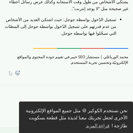
يشتكي الأشخاص من طول وقت الاستجابة وكذلك عرض رسائل أخطاء
غير صحيحة مثل “لا يوجد إنترنت”.
تسجيل الدّخول بواسطة جوجل: حيث اشتكى العديد من الأشخاص
من عدم قدرتهم على تسجيل الدّخول بواسطة جوجل إلى المنصّات
التي تسجّلوا فيها بواسطة جوجل.
محمد الورياغلي | مستشار SEO خبير في تقييم جودة المحتوى والمواقع
الإلكترونيّة وتحسين تجربة المستخدم.
رَدّ
نحن نستخدم الكوكيز 🍪 مثل جميع المواقع الإلكترونية
كتابة رد 🖊️
الأخرى لجعل تجربتك معنا لذيذة مثل قطعة بسكويت
طازجة !
قراءة المزيد