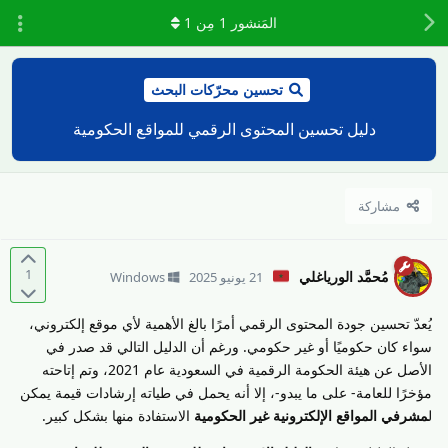
المَنشور
1
مِن
1
تحسين محرّكات البحث
دليل تحسين المحتوى الرقمي للمواقع الحكومية
مشاركة
1
مُحمَّد الورياغلي
21 يونيو 2025
Windows
يُعدّ تحسين جودة المحتوى الرقمي أمرًا بالغ الأهمية لأي موقع إلكتروني،
سواء كان حكوميًا أو غير حكومي. ورغم أن الدليل التالي قد صدر في
الأصل عن هيئة الحكومة الرقمية في السعودية عام 2021، وتم إتاحته
مؤخرًا للعامة- على ما يبدو-، إلا أنه يحمل في طياته إرشادات قيمة يمكن
ل
مشرفي المواقع الإلكترونية غير الحكومية
الاستفادة منها بشكل كبير.