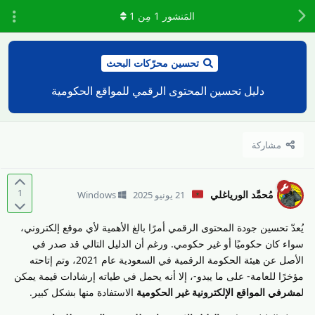
المَنشور
1
مِن
1
تحسين محرّكات البحث
دليل تحسين المحتوى الرقمي للمواقع الحكومية
مشاركة
1
مُحمَّد الورياغلي
21 يونيو 2025
Windows
يُعدّ تحسين جودة المحتوى الرقمي أمرًا بالغ الأهمية لأي موقع إلكتروني،
سواء كان حكوميًا أو غير حكومي. ورغم أن الدليل التالي قد صدر في
الأصل عن هيئة الحكومة الرقمية في السعودية عام 2021، وتم إتاحته
مؤخرًا للعامة- على ما يبدو-، إلا أنه يحمل في طياته إرشادات قيمة يمكن
ل
مشرفي المواقع الإلكترونية غير الحكومية
الاستفادة منها بشكل كبير.