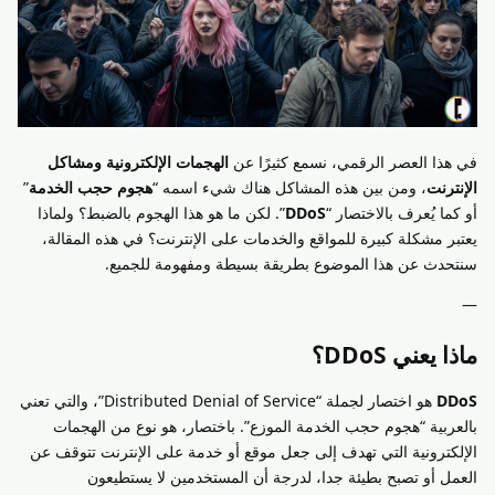
في هذا العصر الرقمي، نسمع كثيرًا عن
الهجمات الإلكترونية ومشاكل
الإنترنت
، ومن بين هذه المشاكل هناك شيء اسمه “
هجوم حجب الخدمة
”
أو كما يُعرف بالاختصار “
DDoS
”. لكن ما هو هذا الهجوم بالضبط؟ ولماذا
يعتبر مشكلة كبيرة للمواقع والخدمات على الإنترنت؟ في هذه المقالة،
سنتحدث عن هذا الموضوع بطريقة بسيطة ومفهومة للجميع.
—
ماذا يعني DDoS؟
DDoS
هو اختصار لجملة “Distributed Denial of Service”، والتي تعني
بالعربية “هجوم حجب الخدمة الموزع”. باختصار، هو نوع من الهجمات
الإلكترونية التي تهدف إلى جعل موقع أو خدمة على الإنترنت تتوقف عن
العمل أو تصبح بطيئة جدا، لدرجة أن المستخدمين لا يستطيعون