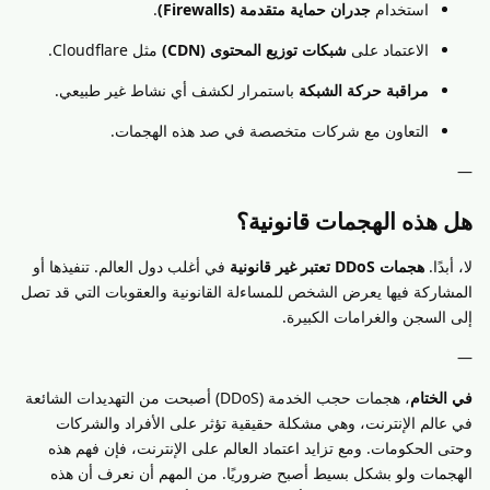
استخدام
جدران حماية متقدمة (Firewalls)
.
الاعتماد على
شبكات توزيع المحتوى (CDN)
مثل Cloudflare.
مراقبة حركة الشبكة
باستمرار لكشف أي نشاط غير طبيعي.
التعاون مع شركات متخصصة في صد هذه الهجمات.
—
هل هذه الهجمات قانونية؟
لا، أبدًا.
هجمات DDoS تعتبر غير قانونية
في أغلب دول العالم. تنفيذها أو
المشاركة فيها يعرض الشخص للمساءلة القانونية والعقوبات التي قد تصل
إلى السجن والغرامات الكبيرة.
—
في الختام
، هجمات حجب الخدمة (DDoS) أصبحت من التهديدات الشائعة
في عالم الإنترنت، وهي مشكلة حقيقية تؤثر على الأفراد والشركات
وحتى الحكومات. ومع تزايد اعتماد العالم على الإنترنت، فإن فهم هذه
الهجمات ولو بشكل بسيط أصبح ضروريًا. من المهم أن نعرف أن هذه