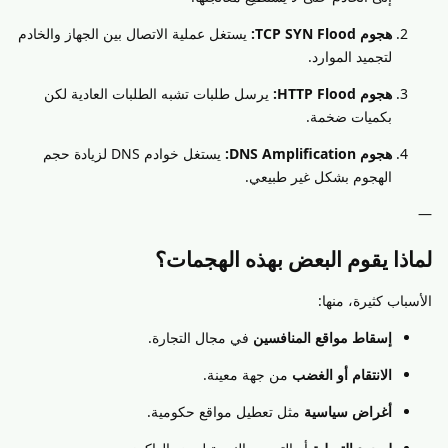
هجوم TCP SYN Flood:
يستغل عملية الاتصال بين الجهاز والخادم
لتجميد الموارد.
هجوم HTTP Flood:
يرسل طلبات تشبه الطلبات العادية لكن
بكميات ضخمة.
هجوم DNS Amplification:
يستغل خوادم DNS لزيادة حجم
الهجوم بشكل غير طبيعي.
—
لماذا يقوم البعض بهذه الهجمات؟
الأسباب كثيرة، منها:
إسقاط مواقع المنافسين
في مجال التجارة.
الانتقام أو الغضب
من جهة معينة.
أغراض سياسية
مثل تعطيل مواقع حكومية.