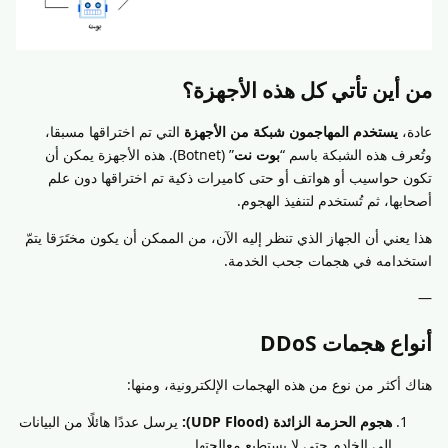
من أين تأتي كل هذه الأجهزة؟
عادة،
يستخدم المهاجمون شبكة من الأجهزة
التي تم اختراقها مسبقا،
وتُعرف هذه الشبكة باسم “
بوت نت
” (Botnet). هذه الأجهزة يمكن أن
تكون حواسيب أو هواتف أو حتى كاميرات ذكية تم اختراقها دون علم
أصحابها، ثم تُستخدم لتنفيذ الهجوم.
هذا يعني أن الجهاز الذي تنظر إليه الآن، من الممكن أن يكون مختَرَقا يتمّ
استخدامه في هجمات جحب الخدمة.
—
أنواع هجمات DDoS
هناك أكثر من نوع من هذه الهجمات الإلكترونية، ومنها:
هجوم الحزمة الزائدة (UDP Flood):
يرسل عددًا هائلًا من البيانات
إلى الخادم حتى لا يستطيع معالجتها.