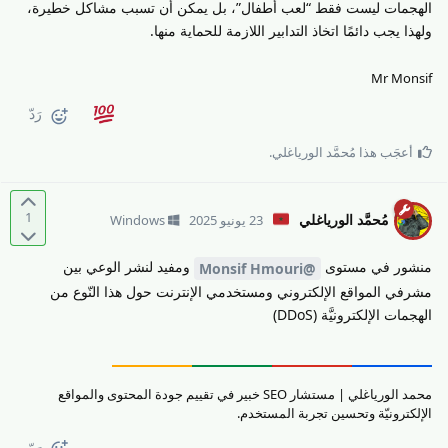
الهجمات ليست فقط “لعب أطفال”، بل يمكن أن تسبب مشاكل خطيرة،
ولهذا يجب دائمًا اتخاذ التدابير اللازمة للحماية منها.
Mr Monsif
رَدّ
أعجَب هذا
مُحمَّد الورياغلي
.
1
مُحمَّد الورياغلي
23 يونيو 2025
Windows
منشور في مستوى
ومفيد لنشر الوعي بين
@Monsif Hmouri
مشرفي المواقع الإلكتروني ومستخدمي الإنترنت حول هذا النّوع من
الهجمات الإلكترونيَّة (DDoS)
محمد الورياغلي | مستشار SEO خبير في تقييم جودة المحتوى والمواقع
الإلكترونيّة وتحسين تجربة المستخدم.