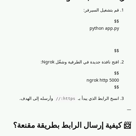
قم بتشغيل السيرفر:
$$
python app.py
$$
افتح نافذة جديدة في الطرفية وشغّل Ngrok:
$$
ngrok http 5000
$$
انسخ الرابط الذي يبدأ بـ
وأرسله إلى الهدف.
https://
—
📨 كيفية إرسال الرابط بطريقة مقنعة؟