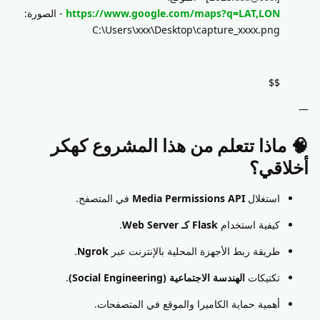
https://www.google.com/maps?q=LAT,LON
- الصورة:
C:\Users\xxx\Desktop\capture_xxxx.png
$$
—
🧠 ماذا تتعلم من هذا المشروع كهكر
أخلاقي؟
استغلال
Media Permissions API
في المتصفح.
كيفية استخدام
Flask كـ Web Server
.
طريقة ربط الأجهزة المحلية بالإنترنت عبر
Ngrok
.
تكتيكات
الهندسة الاجتماعية (Social Engineering)
.
أهمية حماية الكاميرا والموقع في المتصفحات.