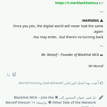
https://t.me/blackhatmca
👉
—
⚠️ WARNING:
Once you join, the digital world will never look the same
again.
You may enter… but there’s no turning back.
—
Mr. Monsif – Founder of BlackHat MCA
✒️
Mr Monsif
رَدّ
أُعجِب بهذا
مُحمَّد الورياغلي
,
Eiad alshareef
, و
Monsif Hmouri
.
تمّ تغيير عنوان المنشور إلى
🕷️ BlackHat MCA – Join the
Other Side of the Network 🕷️
بواسِطة
14
Monsif Hmouri