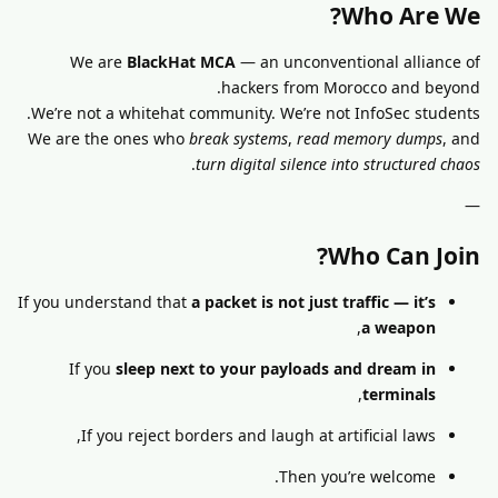
Who Are We?
We are
BlackHat MCA
— an unconventional alliance of
hackers from Morocco and beyond.
We’re not a whitehat community. We’re not InfoSec students.
We are the ones who
break systems
,
read memory dumps
, and
.
turn digital silence into structured chaos
—
Who Can Join?
If you understand that
a packet is not just traffic — it’s
,
a weapon
If you
sleep next to your payloads and dream in
,
terminals
If you reject borders and laugh at artificial laws,
Then you’re welcome.