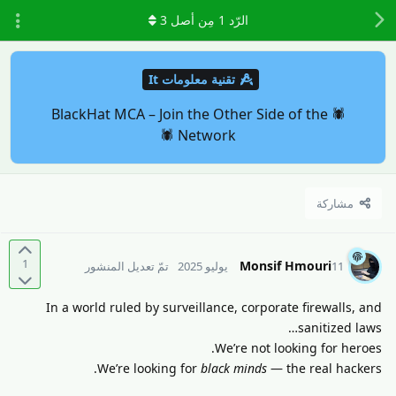
الرّد
1
مِن أصل
3
تقنية معلومات It
🕷️ BlackHat MCA – Join the Other Side of the
Network 🕷️
مشاركة
1
Monsif Hmouri
11 يوليو 2025
تمّ تعديل المنشور
In a world ruled by surveillance, corporate firewalls, and
sanitized laws…
We’re not looking for heroes.
We’re looking for
black minds
— the real hackers.