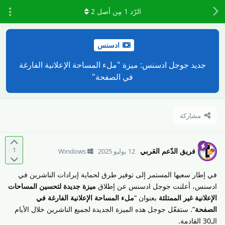
الرّد
1
مِن أصل
2
ادسنس
جديد جوجل ادسنس: ميزة "ملء المساحة الإعلانية الفارغة
في الصفحة"
مشاركة
1
فريق الدّعم العَربي
12 يوليو 2025
Windows
في إطار سعيها المستمر إلى توفير طرق لحماية إيرادات الناشرين في
ادسنس، أعلنت جوجل ادسنس عن إطلاق
ميزة جديدة لتحسين المساحات
الإعلانية غير الممتلئة
بعنوان “
ملء المساحة الإعلانية الفارغة في
الصفحة
”. ستفعّل جوجل هذه الميزة الجديدة لجميع الناشرين خلال الأيام
الـ30 القادمة.