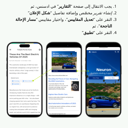
يجب الانتقال إلى صفحة “
التقارير
” في ادسنس، ثم
إنشاء تقرير مخصّص
وإضافة تفاصيل “
شكل الإعلان
”
النقر على “
تعديل المقاييس
”، واختيار مقاييس “
مسار الإحالة
الناجحة
”، ثم
النقر على “
تطبيق
”