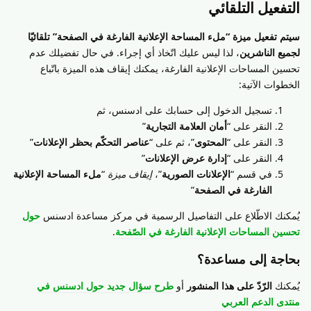
التفعيل التلقائي
سيتم تفعيل ميزة “ملء المساحة الإعلانية الفارغة في الصفحة” تلقائيّا
لجميع الناشرين
، لذا ليس عليك اتّخاذ أي إجراء. في حال تفضيلك عدم
تحسين المساحات الإعلانية الفارغة، يمكنك إيقاف هذه الميزة باتّباع
الخطوات الآتية:
تسجيل الدخول إلى حسابك على ادسنس، ثم
النقر على “
أمان العلامة التجارية
”
النقر على “
المحتوى
”، ثم على “
عناصر التحكّم بحظر الإعلانات
”
النقر على “
إدارة عرض الإعلانات
”
في قسم “
الإعلانات الصورية
”،
إيقاف ميزة
“
ملء المساحة الإعلانية
الفارغة في الصفحة
”
يُمكنك الاطّلاع على التفاصيل الرسمية في مركز مساعدة ادسنس
حول
تحسين المساحات الإعلانية الفارغة في الصّفحة
.
بحاجة إلى مساعدة؟
يُمكنك
الرّدّ على هذا المنشور
أو
طرح سؤال جديد حول ادسنس في
منتدى الدعم العربي