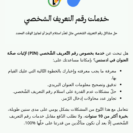
هل تبحث عن
خدمة بخصوص رقم التّعريف الشّخصي (PIN) لإثبات صحّة
العنوان في ادسنس
؟ بإمكاننا مساعدتك على:
معرفة ما يجب معرفته وإخبارك بالخطوة التّالية التي عليك القيام
بها.
تدقيق وتصحيح معلومات العنوان البريدي.
حلّ مشكلات عدم القدرة على استلام رقم التعريف الشّخصي.
تجاوز عدد محاولات إدخال الرّمز.
نتعامل مع هذا النّوع من المشكلات بشكل يومي على مدى سنين طويلة،
ب
خبرة أكثر من 10 سنوات
، ولا نطلب الدّفع مقابل خدمات رقم التعريف
الشّخصي إلّا بعد أن نكون متأكّدين من قدرتنا على حلّها %100.