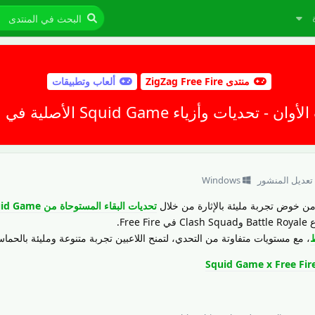
منتدى ZigZag Free Fire
ألعاب وتطبيقات
Squid Game الأصلية في فري فايرإلى Free Fire
 تعديل المنشور
Windows
من خوض تجربة مليئة بالإثارة من خلال
تحديات البقاء المستوحاة من Squid Game
Fr.
ط
، مع مستويات متفاوتة من التحدي، لتمنح اللاعبين تجربة متنوعة ومليئة بالحما