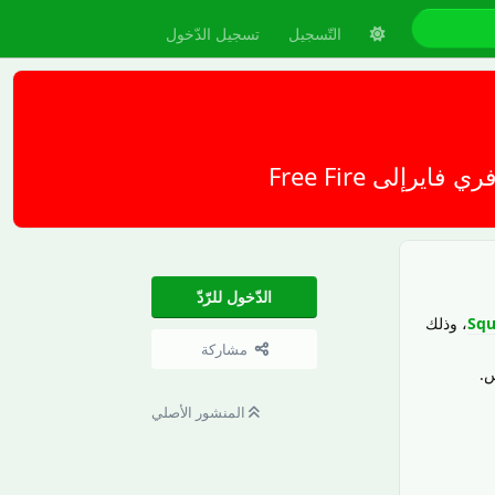
التّسجيل
تسجيل الدّخول
الدّخول للرّدّ
، وذلك
مشاركة
س.
المنشور الأصلي
رَدّ