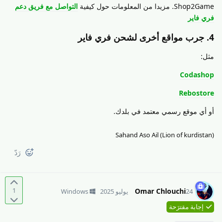
Shop2Game. مزيدا من المعلومات حول كيفية
التواصل مع فريق دعم
فري فاير
4. جرب مواقع أخرى لشحن فري فاير
مثل:
Codashop
Rebostore
أو أي موقع رسمي معتمد في بلدك.
Sahand Aso Ail (Lion of kurdistan)
رَدّ
1
Omar Chlouchi
24 يوليو 2025
Windows
إجابة مقترَحة