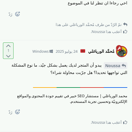
اخي رجاءا ان تنظر لنا في الموضوع
رَدّ
تمّ الرّدّ من طرف
مُحمَّد الورياغلي
على هذا
أعجَب هذا
Noussa
.
1
مُحمَّد الورياغلي
24 يوليو 2025
Windows
يبدو أن المتجر لديك يعمل بشكل جيّد، ما نوع المشكلة
Noussa
التي تواجهها تحديدا؟ هل جرّبت محاولة شراء؟
محمد الورياغلي | مستشار SEO خبير في تقييم جودة المحتوى والمواقع
الإلكترونيّة وتحسين تجربة المستخدم.
رَدّ
أعجَب هذا
Noussa
.