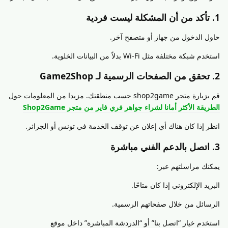
1. تأكد من أن المشكلة ليست فردية
حاول الدخول من جهاز أو متصفح آخر.
استخدم شبكة مختلفة مثل Wi-Fi بدلاً من البيانات الخلوية.
2. تحقق من الصفحات الرسمية لـ Game2Shop
قم بزيارة متجر shop2game حسب منطقتك. مزيدا من المعلومات حول
الطريقة الأكثر أمانا لشراء جواهر فري فاير من متجر Shop2Game
انظر إذا كان هناك أي إعلان عن توقف الخدمة في تونس أو الجزائر.
3. اتصل بالدعم الفني مباشرة
يمكنك مراسلتهم عبر:
البريد الإلكتروني إذا كان متاحًا.
الرسائل من خلال صفحاتهم الرسمية.
استخدم خيار “اتصل بنا” أو “الدردشة المباشرة” داخل موقع