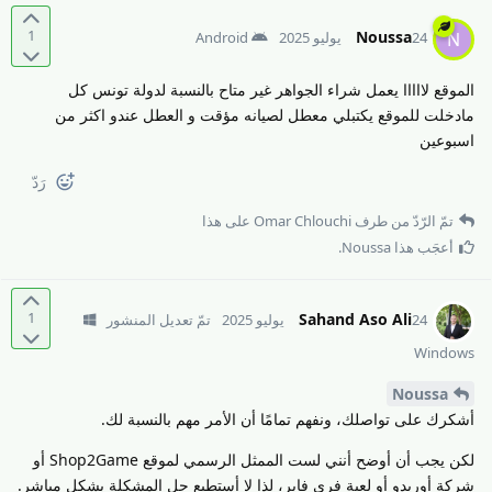
1
Noussa
N
24 يوليو 2025
Android
الموقع لااااا يعمل شراء الجواهر غير متاح بالنسبة لدولة تونس كل
مادخلت للموقع يكتبلي معطل لصيانه مؤقت و العطل عندو اكثر من
اسبوعين
رَدّ
تمّ الرّدّ من طرف
Omar Chlouchi
على هذا
أعجَب هذا
Noussa
.
1
Sahand Aso Ali
24 يوليو 2025
تمّ تعديل المنشور
Windows
Noussa
أشكرك على تواصلك، ونفهم تمامًا أن الأمر مهم بالنسبة لك.
لكن يجب أن أوضح أنني لست الممثل الرسمي لموقع Shop2Game أو
شركة أوريدو أو لعبة فري فاير، لذا لا أستطيع حل المشكلة بشكل مباشر.