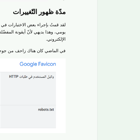
مدّة ظهور التّغييرات
لقد قمتُ بإجراء بعض الاختبارات في
يومي، وهذا بديهي لأنّ أيقونة المفضّلة 
الإلكتروني.
في الماضي كان هناك زاحف من جوجل