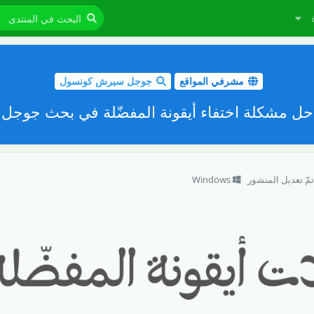
مشرفي المواقع
جوجل سيرش كونسول
حل مشكلة اختفاء أيقونة المفضّلة في بحث جوجل
تمّ تعديل المنشور
Windows