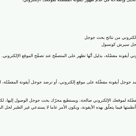
 إلكتروني من نتائج بحث جوجل
جوجل سيرش كونسول
 أيقونة مفضّلة، بدليل أنّها تظهر على المتصفّح عند تصفّح الموقع الإلكتروني.
 جوجل أيقونة مفضَّلة على موقع إلكتروني، أو ترصد جوجل أيقونة المفضّلة، لكن
ضّلة لموقعك الإلكتروني صالحة، ويستطيع محرّك بحث جوجل الوصول إليها، لكنه
ظمتها فيما يتعلّق بهذه الأيقونة، ويكون الأمر عاما لا يستدعي غير الصّبر لحل ا