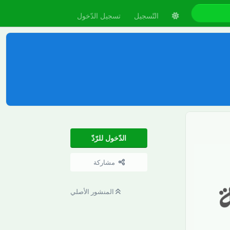
التّسجيل
تسجيل الدّخول
الدّخول للرّدّ
مشاركة
المنشور الأصلي