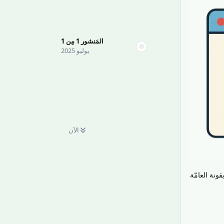
المَنشور
1
مِن
1
يوليو 2025
الآن
قونة العامّة