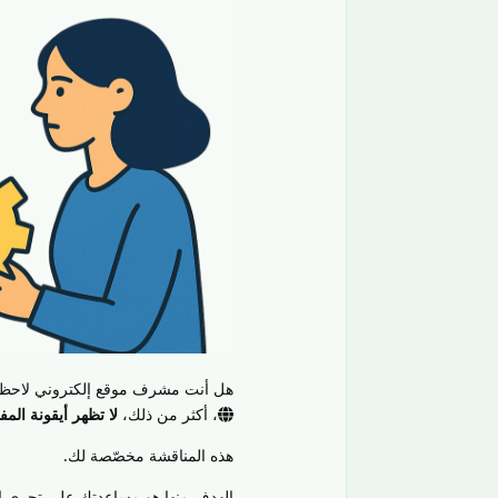
هل أنت مشرف موقع إلكتروني لاحظت
، أكثر من ذلك،
لا تظهر أيقونة ال
هذه المناقشة مخصّصة لك.
الهدف منها هو مساعدتك على تحري ال