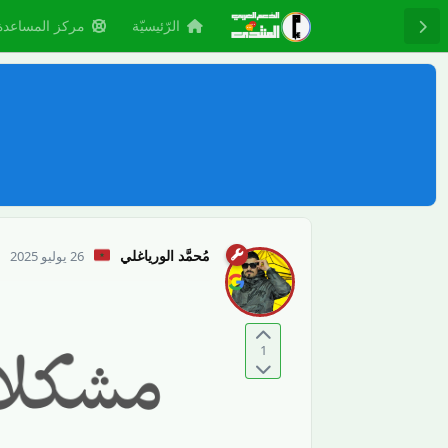
الرّئيسيّة
مركز المساعدة
مُحمَّد الورياغلي
26 يوليو 2025
1