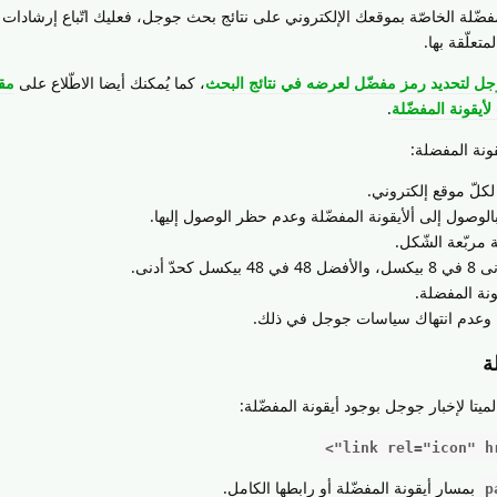
فضّلة الخاصّة بموقعك الإلكتروني على نتائج بحث جوجل، فعليك اتّباع إرشادا
تعلّقة بها.
جل لتحديد رمز مفضّل لعرضه في نتائج البحث
، كما يُمكنك أيضا الاطّلاع على
مقا
يقونة المفضّلة
.
ونة المفضلة:
لكلّ موقع إلكتروني.
لوصول إلى ألأيقونة المفضّلة وعدم حظر الوصول إليها.
 مربّعة الشّكل.
ّ أدنى.
ة وعدم انتهاك سياسات جوجل في ذلك.
ة
يتا لإخبار جوجل بوجود أيقونة المفضّلة:
بمسار أيقونة المفضّلة أو رابطها الكامل.