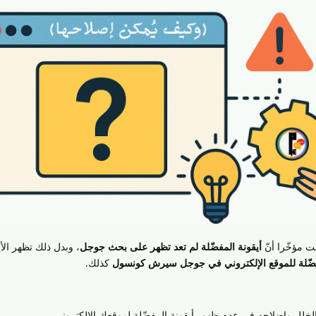
 مؤخّرا أنّ
أيقونة المفضّلة لم تعد تظهر على بحث جوجل
، وبدل ذلك تظهر الأي
مفضّلة للموقع الإلكتروني في جوجل سيرش كونسول
كذلك.
خلل وإضلاحه في عدم ظهور أيقونة المفضّلة لموقعك الإلكتروني.