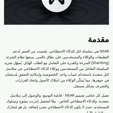
مقدمة
NEAR هي سلسلة كتل للذكاء الاصطناعي. صُممت من الصفر لدعم
التطبيقات والوكلاء والمستخدمين على نطاق عالمي. يمنحها نظام التجزئة
(Sharding) السرعة والقدرة على التعامل مع الطلب الهائل. يُسهّل تجريد
السلسلة التفاعل بين المستخدمين ووكلاء الذكاء الاصطناعي عبر سلاسل
كتل متعددة باستخدام حساب واحد. الخصوصية وإمكانية التحقق مُدمجتان
في جوهرها، مما يُمكّن الوكلاء من امتلاك الأصول واتخاذ القرارات
والتصرف بشكل مستقل.
تعمل كل عناصر تصميم NEAR - قابلية التوسع، والوصول إلى سلاسل
متعددة، والذكاء الاصطناعي الخاص - معًا لتشغيل إنترنت مفتوح ومملوك
للمستخدم، حيث لا يكون الذكاء الاصطناعي مجرد إضافة، بل هو مُشارك
من الطراز الأول.