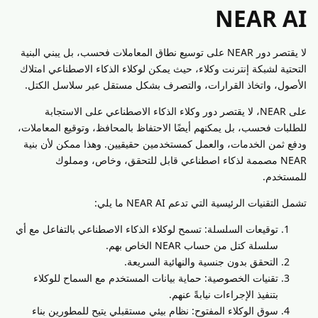
NEAR AI
لا يقتصر دور NEAR على توسيع نطاق المعاملات فحسب، بل يبني البنية
التحتية لشبكة إنترنت وكلاء، حيث يمكن لوكلاء الذكاء الاصطناعي امتلاك
الأصول، واتخاذ القرارات، والتصرف بشكل مستقل عبر سلاسل الكتل.
على NEAR، لا يقتصر دور وكلاء الذكاء الاصطناعي على الاستجابة
للطلبات فحسب، بل يمكنهم أيضًا الاحتفاظ بالمحافظ، وتوقيع المعاملات،
ودفع ثمن الخدمات، والعمل كمستخدمين حقيقيين. وهذا ممكن لأن بنية
NEAR مصممة لذكاء اصطناعي قابل للتحقق، وخاص، ومملوك
للمستخدم.
تشمل التقنيات الرئيسية التي تدعم NEAR AI ما يلي:
توقيعات السلسلة: تسمح لوكلاء الذكاء الاصطناعي بالتفاعل مع أي
سلسلة كتل من حساب NEAR الخاص بهم.
التحقق بدون جنسية والنهائية السريعة.
تقنيات الخصوصية: حماية بيانات المستخدم مع السماح للوكلاء
بتنفيذ الإجراءات نيابةً عنهم.
سوق الوكلاء المفتوح: نظام بيئي مستقبلي يتيح للمطورين بناء