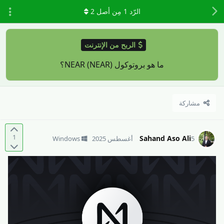
الرّد
1
مِن أصل
2
الربح من الإنترنت
ما هو بروتوكول NEAR (NEAR)؟
مشاركة
1
Sahand Aso Ali
5 أغسطس 2025
Windows