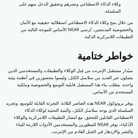
وكلاء الذكاء الاصطناعي ونشرهم وتحقيق الدخل منهم على
السلسلة.
من خلال منح وكلاء الذكاء الاصطناعي استقلالية حقيقية مع الأمان
والخصوصية المدمجين، تُرسي NEAR الأساس للموجة التالية من
التطبيقات اللامركزية الذكية.
خواطر ختامية
سيُدار مستقبل الإنترنت من قِبل الوكلاء والتطبيقات والمستخدمين الذين
يعملون عبر العديد من سلاسل الكتل، وليسوا محصورين في أنظمة بيئية
واحدة. يتطلب بناء هذا المستقبل قابلية التوسع والخصوصية وملكية
المستخدم من الأساس.
يوفر بروتوكول NEAR هذه العناصر الثلاثة: التجزئة القابلة للتوسع، وتجريد
السلسلة الذي يوحد سلاسل الكتل، والبنية التحتية لوكلاء الذكاء
الاصطناعي القابلين للتحقق. مع انتشار التطبيقات اللامركزية والوكلاء
الأذكياء، يوفر NEAR للمطورين والمستخدمين الأدوات اللازمة للبناء
والنشر والازدهار في الجيل القادم من الإنترنت.