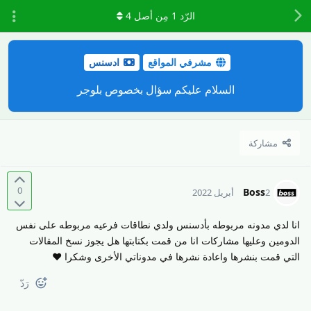
الرّد
1
مِن أصل
4
مشرفي المواقع
ادسنس
السلام عليكم سؤال بخصوص بلوجر
مشاركة
0
Boss
2 أبريل 2022
انا لدي مدونه مربوطه بأدسنس ولدي نطاقات فرعيه مربوطه على نفس
الدومين وعليها مشاركات انا من قمت بكتابتها هل يجوز نسخ المقالات
التي قمت بنشرها واعادة نشرها في مدوناتي الأخرى وشكرا ❤️
رَدّ