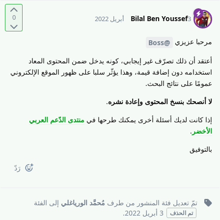
0
Bilal Ben Youssef
3 أبريل 2022
مرحبا عزيزي
@Boss
أعتقد أن ذلك تصرّف غير إيجابي، كونه يدخل ضمن المحتوى المعاد
استخدامه دون إضافة قيمة، وهذا يؤثّر سلبا على ظهور الموقع الإلكتروني
عمومًا على نتائج البحث.
لا أنصحك بنسخ المحتوى وإعادة نشره
.
إذا كانت لديك أسئلة أخرى يمكنك طرحها في
منتدى الدّعم العربي
الأخضر
.
بالتوفيق
رَدّ
تمّ تعديل فئة المنشور من طرف
مُحمَّد الورياغلي
إلى
الفئة
3 أبريل 2022
.
تم الحذف