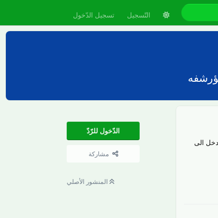
التّسجيل
تسجيل الدّخول
ؤرشفه
الدّخول للرّدّ
دخل الى
مشاركة
رَدّ
المنشور الأصلي