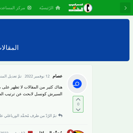
الرّئيسيّة
مركز المساعدة
المقال
عصام
12 نوفمبر 2022
تمّ تعديل المن
هناك كثير من المقالات لا تظهر على
السيرش كونسل لابحث عن ترتيب الصف
0
تمّ الرّدّ من طرف
مُحمَّد الورياغلي
على
مُحمَّد الورياغلي
12 نوفمبر 2022