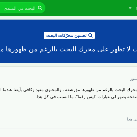
تحسين محرّكات البحث
ات لا تظهر على محرك البحث بالرغم من ظهورها م
شور
 محرك البحث بالرغم من ظهورها مؤرشفة , والمحتوى مفيد وكافي ,أيضا عندما ا
حة يظهر لي عبارات “ليس رقما”. ما السبب في كل هذا.
 هذا