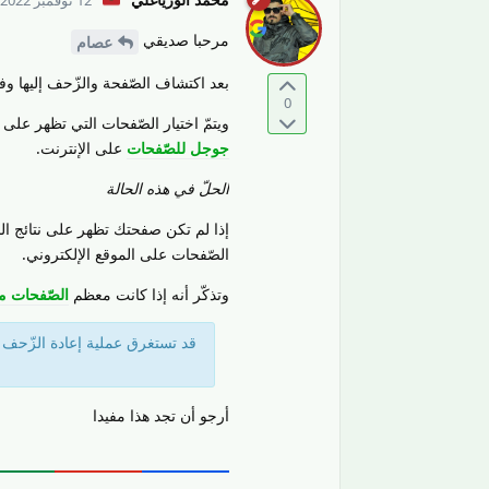
مرحبا صديقي
عصام
بعد اكتشاف الصّفحة والزّحف إليها
0
ويتمّ اختيار الصّفحات التي تظهر على 
جوجل للصّفحات
على الإنترنت.
الحلّ في هذه الحالة
إذا لم تكن صفحتك تظهر على نتائج ال
الصّفحات على الموقع الإلكتروني.
وتذكّر أنه إذا كانت معظم
الصّفحات م
قد تستغرق عملية إعادة الزّحف
أرجو أن تجد هذا مفيدا