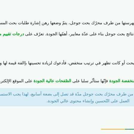
 وفهرستها من طرف محرّك بحث جوجل، يتمّ وضعها رهن إشارة طلبات بحث المس
نتائج بحث جوجل بناء على عدّة معايير، أهمّها الجودة. تعرّف على
درجات تقييم 
بحث أو كانت تظهر في ترتيب منخفض، فأدعوك لزيادة تحسينها بإالفة قيمة لها و
نخفضة الجودة
فإنّها ستأثّر سلبا على
الصّفحات عالية الجودة
على الموقع الإلكتر
 من طرف محرّك بحث جوجل مدّة قد تصل إلى بضعة أسابيع، لهذا يجب الاستمر
العمل على التّحسين وإنشاء محتوى عالي الجودة.