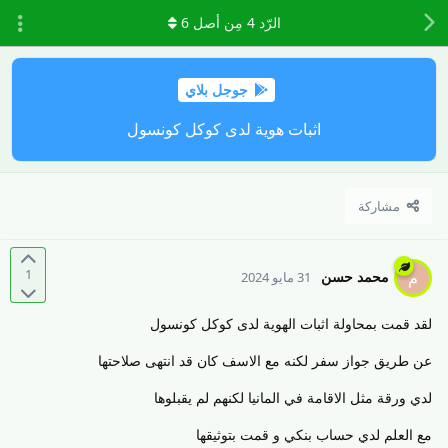
الرّد
4
مِن أصل
6
جوجل بلاي
اثبات هوية لدى كوكل كونسول
مشاركة
1
محمد حسن
م
31 مايو 2024
لقد قمت بمحاولة اثبات الهوية لدى كوكل كونسول
عن طريق جواز سفر لكنه مع الاسف كان قد انتهى صلاحتها
لدي ورقة مثل الاقامة في المانيا لكنهم لم يقبلوها
مع العلم لدي حساب بنكي و قمت بتوثيقها