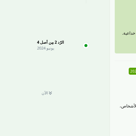
خداعية.
الرّد
2
مِن أصل
4
يونيو 2024
الآن
 الأشخاص،