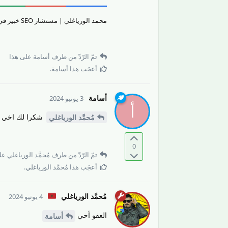
محمد الورياغلي | مستشار SEO خبير في تقييم جودة المحتوى والمواقع الإلكترونيّة وتحسين تجربة المستخدم.
تمّ الرّدّ من طرف
أسامة
على هذا
أعجَب هذا
أسامة
.
أسامة
3 يونيو 2024
أ
شكرا لك اخي 
مُحمَّد الورياغلي
0
تمّ الرّدّ من طرف
مُحمَّد الورياغلي
على
أعجَب هذا
مُحمَّد الورياغلي
.
مُحمَّد الورياغلي
4 يونيو 2024
العفو أخي
أسامة