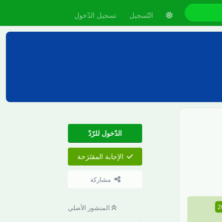
التّسجيل
تسجيل الدّخول
الدّخول للرّدّ
الإجابة المقتَرَحة
رَدّ
مشاركة
المنشور الأصلي