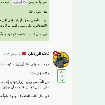
مرحبا صديقي
، كيف حا
أسامة
هذا سؤال جيّد!
من الطّبيعي وجود أزرار تؤدّي إلى خار
الأشخاص، على سبيل المثال، لا يجب أ
في حال كانت الصّفحة الوجهة متوقَّع
مُحمَّد الورياغلي
3 يونيو 2024
مرحبا صديقي
، كيف حالك
أسامة
هذا سؤال جيّد!
0
من الطّبيعي وجود أزرار تؤدّي إلى خارج
على سبيل المثال، لا يجب أن يؤدّي الز
في حال كانت الصّفحة الوجهة متوقَّعة 