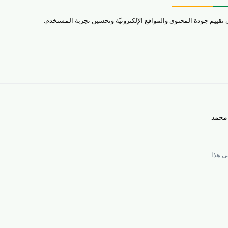
محمد
 هذا