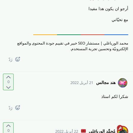
أرجو ان يكون هذا مفيدا
مع تحيّاتي
محمد الورياغلي | مستشار SEO خبير في تقييم جودة المحتوى والمواقع
الإلكترونيّة وتحسين تجربة المستخدم.
رَدّ
0
هند مجالس
21 أبريل 2022
شكرا لكم استاذ
رَدّ
0
مُحمَّد الورياغلي
22 أبريل 2022