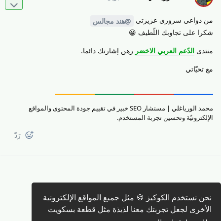
من دواعي سروري عزيزتي
@هند مجالس
شكرا على تجاوبك اللّطيف 😀
منتدى
الدّعم العربي الاخضر
رهن إشارتك دائما.
مع تحيّاتي
محمد الورياغلي | مستشار SEO خبير في تقييم جودة المحتوى والمواقع
الإلكترونيّة وتحسين تجربة المستخدم.
رَدّ
كتابة رد 🖊️
نحن نستخدم الكوكيز 🍪 مثل جميع المواقع الإلكترونية
الأخرى لجعل تجربتك معنا لذيذة مثل قطعة بسكويت