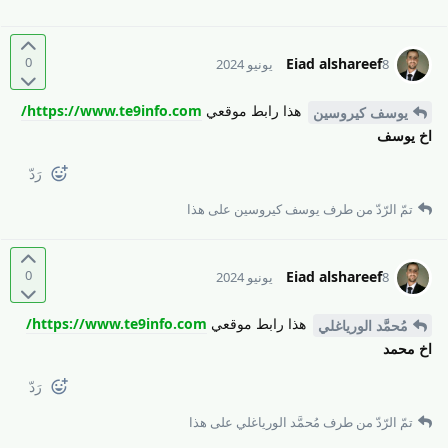
0
Eiad alshareef
8 يونيو 2024
هذا رابط موقعي
https://www.te9info.com/
يوسف كيروسين
اخ يوسف
رَدّ
تمّ الرّدّ من طرف
يوسف كيروسين
على هذا
0
Eiad alshareef
8 يونيو 2024
هذا رابط موقعي
https://www.te9info.com/
مُحمَّد الورياغلي
اخ محمد
رَدّ
تمّ الرّدّ من طرف
مُحمَّد الورياغلي
على هذا