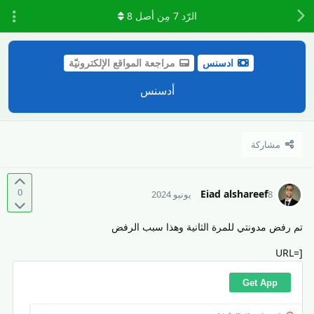
الرّد
7
مِن أصل
8
ادسنس
مراجعة المواقع الإلكترونيّة
أدسنس
مشاركة
0
Eiad alshareef
8 يونيو 2024
تم رفض مدونتي للمرة الثانية وهذا سبب الرفض
[URL=