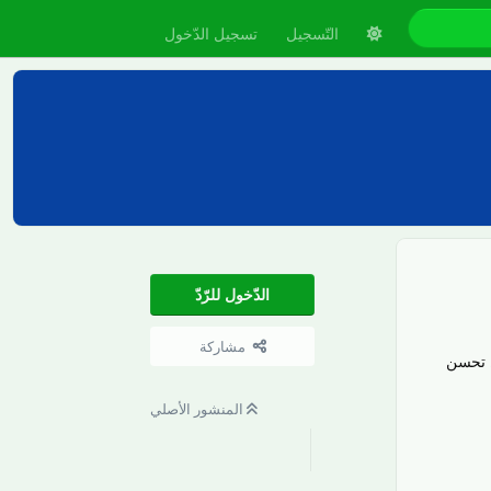
التّسجيل
تسجيل الدّخول
الدّخول للرّدّ
مشاركة
ظ تحسن
المنشور الأصلي
رَدّ