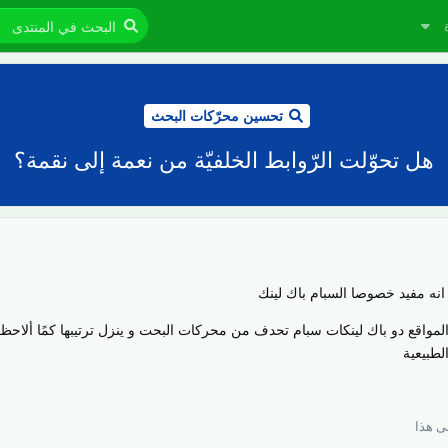
تحسين محرّكات البحث
هل تحوّلت الرّوابط الخلفيّة من نعمة إلى نقمة؟
نه مفيد خصوصا السبام باك لينك
مواقع دو باك لينكات سبام تحدف من محركات البحت و ينزل ترتيبها كمًا ألاح
لطبيعية
 هذا