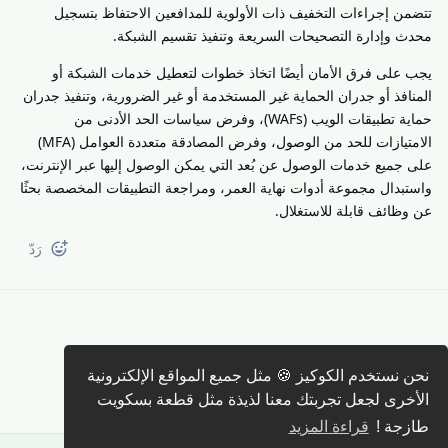
تتضمن إجراءات التخفيف ذات الأولوية للمدافعين الاحتفاظ بتسجيل
محدث وإدارة التصحيحات السريعة وتنفيذ تقسيم الشبكة.
يجب على فرق الأمان أيضًا اتخاذ خطوات لتعطيل خدمات الشبكة أو
المنافذ أو جدران الحماية غير المستخدمة أو غير الضرورية، وتنفيذ جدران
حماية تطبيقات الويب (WAFs)، وفرض سياسات الحد الأدنى من
الامتيازات للحد من الوصول، وفرض المصادقة متعددة العوامل (MFA)
على جميع خدمات الوصول عن بُعد التي يمكن الوصول إليها عبر الإنترنت،
واستبدال مجموعة أدوات نهاية العمر، ومراجعة التطبيقات المخصصة بحثًا
عن وظائف قابلة للاستغلال.
رَدّ
كتابة رد 🖊️
نحن نستخدم الكوكيز 🍪 مثل جميع المواقع الإلكترونية
الأخرى لجعل تجربتك معنا لذيذة مثل قطعة بسكويت
طازجة !
قراءة المزيد