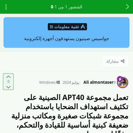
المَنشور
1
مِن
1
تقنية معلومات It
جواسيس صينيون يستهدفون أجهزة إلكترونية
مشاركة
0
Ali almontaser
9 يوليو 2024
Windows
تعمل مجموعة APT40 الصينية على
تكثيف استهداف الضحايا باستخدام
مجموعة شبكات صغيرة ومكاتب منزلية
ضعيفة كبنية أساسية للقيادة والتحكم،