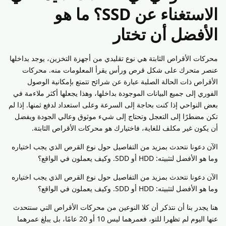
الاستغناء عن SSD؟ ما هو
الأفضل أن تختار
محركات الأقراص الثابتة هي نوع تقليدي من أجهزة التخزين، يوجد بداخلها
عنصر متحرك على شكل قرص ورأس يقرأ المعلومات منه. محركات
الأقراص ذات الحالة الصلبة عبارة عن شرائح تتمتع بإمكانية الوصول
الفوري إلى جميع البيانات الموجودة بداخلها، وهذا يجعلها أكثر ملاءمة في
بعض النواحي إذا كنت بحاجة إلى السرعة وعلى استعداد لدفع ثمنها. إذا لم
تكن مضطرًا إلى التعجل وتحتاج إلى شيء موثوق وعالي الجودة ويفضل
أن يكون غير مكلف للغاية، فاختيارك هو محركات الأقراص الثابتة.
الآن دعونا نتحدث بمزيد من التفاصيل حول نوع القرص الذي يجب اختياره
وما هو الأفضل لتثبيته: HDD أو SDD. وكيف يعملون في الواقع؟
الآن دعونا نتحدث بمزيد من التفاصيل حول نوع القرص الذي يجب اختياره
وما هو الأفضل لتثبيته: HDD أو SDD. وكيف يعملون في الواقع؟
هنا يجدر بنا أن نتذكر أن كلا النوعين من محركات الأقراص التي سنتحدث
عنها اليوم لم تظهرا للتو، فعمرهما ليس 10 أو 20 عامًا، بل يبلغ عمرهما