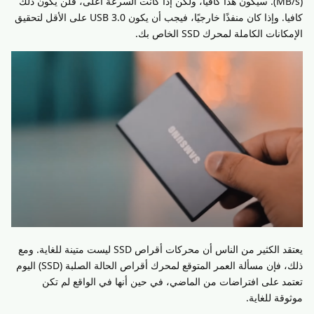
(MB/s). سيكون هذا كافيا، ولكن إذا كانت السرعة أعلى، فلن يكون ذلك
كافيا. وإذا كان منفذًا خارجيًا، فيجب أن يكون USB 3.0 على الأقل لتحقيق
الإمكانات الكاملة لمحرك SSD الخاص بك.
يعتقد الكثير من الناس أن محركات أقراص SSD ليست متينة للغاية. ومع
ذلك، فإن مسألة العمر المتوقع لمحرك أقراص الحالة الصلبة (SSD) اليوم
تعتمد على افتراضات من الماضي، في حين أنها في الواقع لم تكن
موثوقة للغاية.