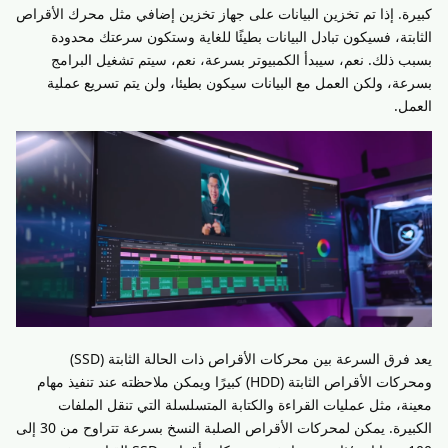
كبيرة. إذا تم تخزين البيانات على جهاز تخزين إضافي مثل محرك الأقراص
الثابتة، فسيكون تبادل البيانات بطيئًا للغاية وستكون سرعتك محدودة
بسبب ذلك. نعم، سيبدأ الكمبيوتر بسرعة، نعم، سيتم تشغيل البرامج
بسرعة، ولكن العمل مع البيانات سيكون بطيئا، ولن يتم تسريع عملية
العمل.
يعد فرق السرعة بين محركات الأقراص ذات الحالة الثابتة (SSD)
ومحركات الأقراص الثابتة (HDD) كبيرًا ويمكن ملاحظته عند تنفيذ مهام
معينة، مثل عمليات القراءة والكتابة المتسلسلة التي تنقل الملفات
الكبيرة. يمكن لمحركات الأقراص الصلبة النسخ بسرعة تتراوح من 30 إلى