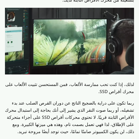
لذلك، إذا كنت تحب ممارسة الألعاب، فمن المستحسن تثبيت الألعاب على
محرك أقراص SSD.
ربما تكون على دراية بالضجيج الناتج عن دوران القرص الصلب عند بدء
تشغيله، أو ربما صوت النقر الذي يشير إلى أنك بحاجة إلى استبدال محرك
الأقراص الثابتة قريبًا. لا تحتوي محركات أقراص SSD على أجزاء متحركة
على الإطلاق، لذا فهي تعمل بصمت تام، وهذه هي ميزتها الكبيرة. ومع
ذلك، لن يكون الكمبيوتر صامتًا تمامًا، حيث توجد أيضًا مروحة تبريد.