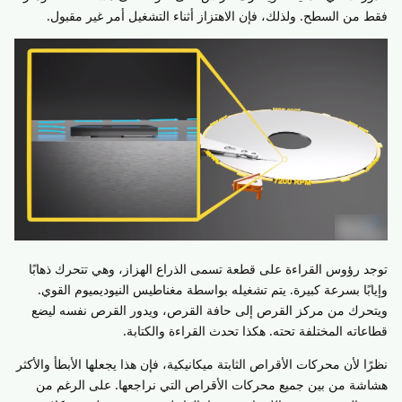
فقط من السطح. ولذلك، فإن الاهتزاز أثناء التشغيل أمر غير مقبول.
توجد رؤوس القراءة على قطعة تسمى الذراع الهزاز، وهي تتحرك ذهابًا
وإيابًا بسرعة كبيرة. يتم تشغيله بواسطة مغناطيس النيوديميوم القوي.
ويتحرك من مركز القرص إلى حافة القرص، ويدور القرص نفسه ليضع
قطاعاته المختلفة تحته. هكذا تحدث القراءة والكتابة.
نظرًا لأن محركات الأقراص الثابتة ميكانيكية، فإن هذا يجعلها الأبطأ والأكثر
هشاشة من بين جميع محركات الأقراص التي نراجعها. على الرغم من