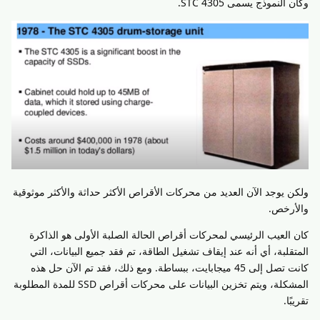
وكان النموذج يسمى STC 4305.
ولكن يوجد الآن العديد من محركات الأقراص الأكثر حداثة والأكثر موثوقية
والأرخص.
كان العيب الرئيسي لمحركات أقراص الحالة الصلبة الأولى هو الذاكرة
المتقلبة، أي أنه عند إيقاف تشغيل الطاقة، تم فقد جميع البيانات، التي
كانت تصل إلى 45 ميجابايت، ببساطة. ومع ذلك، فقد تم الآن حل هذه
المشكلة، ويتم تخزين البيانات على محركات أقراص SSD للمدة المطلوبة
تقريبًا.