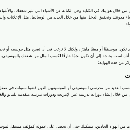
 خلال هوايتك في الكتابة وهي الكتابة عن الأشياء التي تثير شغفك، والأشياء ا
اء مدونتك وتحقيق الدخل منها من خلال العديد من الوسائط، مثل الإعلانات وال
لة.
تكون موسيقيًا أو مغنيًا ماهرًا، ولكنك لا ترغب في أن تصبح مثل بيونسيه أو نجم
هو أنك لست بحاجة إلى أن تكون نجمًا خارقًا لكسب المال من شغفك بالموسيقى. 
ت
. يكسب العديد من مدرسي الموسيقى أو الموسيقيين الذين قضوا سنوات في صقل
من خلال إنشاء دورات تدريبية عبر الإنترنت ودورات تدريبية متقدمة للبيانو والغنا
نت من الهواة الجادين، فيمكنك حتى أن تحصل على عمولة كمؤلف مستقل لموس