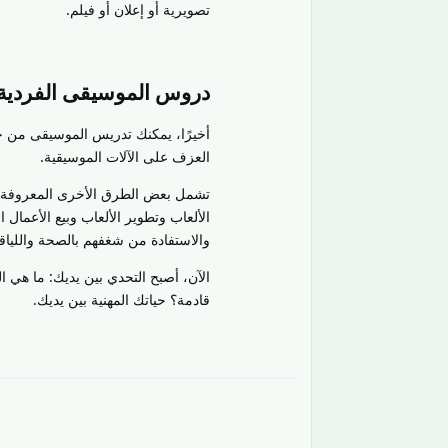
تصويرية أو إعلان أو فيلم.
دروس الموسيقى الفردية
أخيرًا، يمكنك تدريس الموسيقى من خ
العزف على الآلات الموسيقية.
تشمل بعض الطرق الأخرى المعروفة ال
والاستفادة من شغفهم بالصحة واللياقة 
قادمة؟ حياتك المهنية بين يديك.