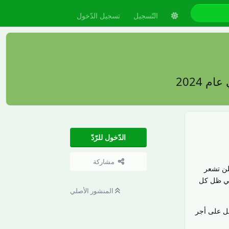
التّسجيل
تسجيل الدّخول
الدّخول للرّدّ
مشاركة
لن تشعر
 في ظل كل
المنشور الأصلي
ل على أجر