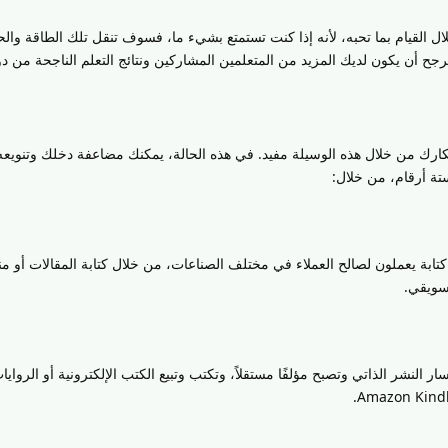
ل القيام بما تحبه، لأنه إذا كنت تستمتع بشيء ما، فسوف تنقل تلك الطاقة وا
 أن يكون لديك المزيد من المتعلمين المشاركين ونتائج التعلم الناجحة من د
 أفكارك من خلال هذه الوسيلة مفيد. في هذه الحالة، يمكنك مضاعفة دخلك وتنوي
تة أرقام، من خلال:
بة يعملون لصالح العملاء في مختلف الصناعات، من خلال كتابة المقالات أو م
تسويقي.
ار النشر الذاتي وتصبح مؤلفًا مستقلاً، وتكتب وتبيع الكتب الإلكترونية أو الرواي