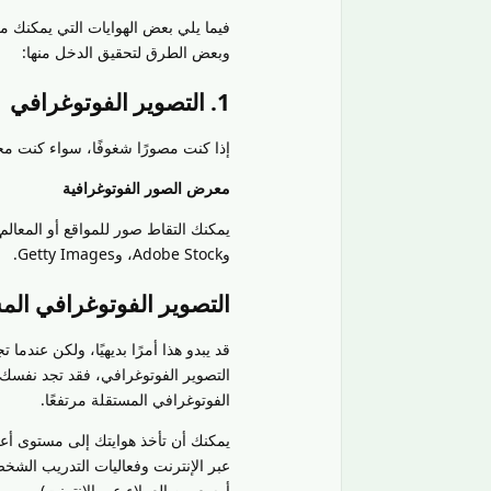
فيما يلي بعض الهوايات التي يمكنك م
وبعض الطرق لتحقيق الدخل منها:
1. التصوير الفوتوغرافي
إذا كنت مصورًا شغوفًا، سواء كنت محتر
معرض الصور الفوتوغرافية
وAdobe Stock، وGetty Images.
التصوير الفوتوغرافي ال
قد يبدو هذا أمرًا بديهيًا، ولكن عند
التصوير الفوتوغرافي، فقد تجد نفسك 
الفوتوغرافي المستقلة مرتفعًا.
يمكنك أن تأخذ هوايتك إلى مستوى أعل
عبر الإنترنت وفعاليات التدريب الش
أوسع من العملاء عبر الإنترنت).