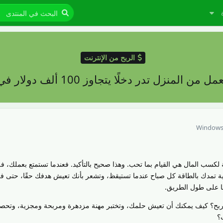
الربح من الإنترنت
Window
كسب المال هي القيام بما تحب. وهذا صحيح بالتأكيد. فعندما تستمتع بعملك، ف
ية تمدك بالطاقة كل صباح عندما تستيقظ، وتشعر بأنك تعيش هدفك حقًا، حتى
ها على طول الطريق.
بح؟ كيف يمكنك أن تعيش حلمك، وتختبر مهنة مزدهرة ومربحة ومجزية، وتحص
؟