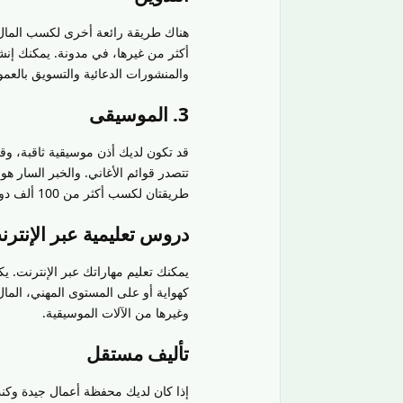
هناك طريقة رائعة أخرى لكسب المال من
أكثر من غيرها، في مدونة. يمكنك إنش
والمنشورات الدعائية والتسويق بالعمو
3. الموسيقى
قد تكون لديك أذن موسيقية ثاقبة، وقد 
تتصدر قوائم الأغاني. والخبر السار 
طريقتان لكسب أكثر من 100 ألف دولار من هذه الهواية:
دروس تعليمية عبر الإنترن
يمكنك تعليم مهاراتك عبر الإنترنت
كهواية أو على المستوى المهني، المال 
وغيرها من الآلات الموسيقية.
تأليف مستقل
إذا كان لديك محفظة أعمال جيدة وك