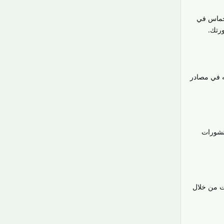
لحماس في
ورتك.
عه في مصادر
نشورات
ات من خلال