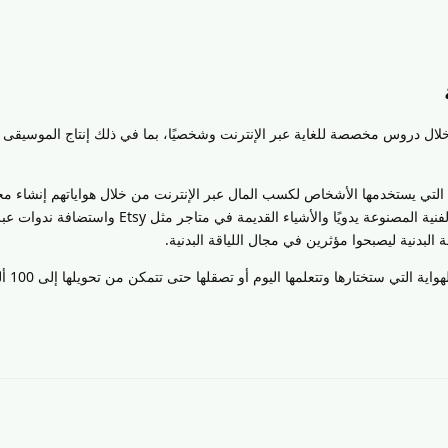
لال دروس مخصصة للغاية عبر الإنترنت وشخصيًا، بما في ذلك إنتاج الموسيقى 
تي يستخدمها الأشخاص لكسب المال عبر الإنترنت من خلال هواياتهم إنشاء م
الألعاب وتطوير الألعاب وبيع الأعمال الفنية المصنوعة يدويًا والأشياء القديمة في متاج
البدنية ليصبحوا مؤثرين في مجال اللياقة البدنية.
الآن، أصبح التحدي بين