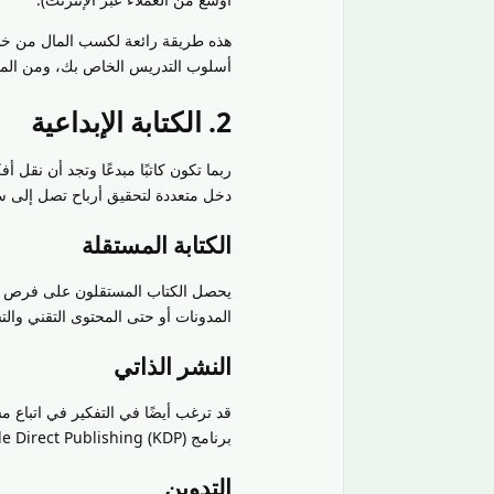
هذه طريقة رائعة لكسب المال من خلا
أسلوب التدريس الخاص بك، ومن المرجح
2. الكتابة الإبداعية
ربما تكون كاتبًا مبدعًا وتجد أن نقل
دخل متعددة لتحقيق أرباح تصل إلى س
الكتابة المستقلة
يحصل الكتاب المستقلون على فرص كتا
المدونات أو حتى المحتوى التقني وال
النشر الذاتي
قد ترغب أيضًا في التفكير في اتباع مس
برنامج Amazon Kindle Direct Publishing (KDP).
التدوين