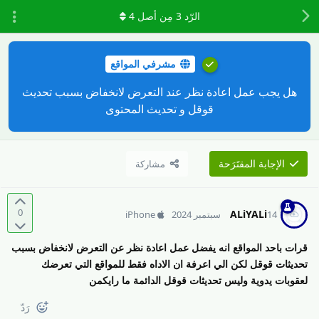
الرّد
3
مِن أصل
4
مشرفي المواقع
هل يجب عمل اعادة نظر عند التعرض لانخفاض بسبب تحديث
قوقل و تحديث المحتوى
الإجابة المقتَرَحة
مشاركة
0
ALiYALi
14 سبتمبر 2024
iPhone
قرات باحد المواقع انه يفضل عمل اعادة نظر عن التعرض لانخفاض بسبب
تحديثات قوقل لكن الي اعرفة ان الاداه فقط للمواقع التي تعرضك
لعقوبات يدوية وليس تحديثات قوقل الدائمة ما رايكمن
رَدّ