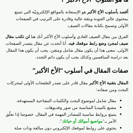
أقصد بأسلوب الأخ الأكبر
هو الإستعانة بالمواقع الإلكترونيّة التي تتمتع
بمحتوى عالي الجودة وبثقة عالية وقادرة على الترتيب في الصفحات
الأولى وتسمح بكتابة مقالات الضيف.
الفرق بين مقال الضيف العادي وأسلوب الأخ الأكبر أنك هنا
لن تكتب مقال
ضيف لمجرد وضع رابط موقعك فيه
، أنا أتحدث عن مقال يتصدر الصفحات
الأولى، معنى هذا أن يكون مقال شامل ومتقن، يجب أن يكون هذا المقال
بعد دراسة المنافسين وكذلك يجب أن يكون دائم التجدد.
صفات المقال في أسلوب “الأخ الأكبر”
المقال بتقنية الأخ الأكبر
مقال قادر على تصدر الصّفحات الأولى لمحركات
البحث ومن صفاته:
مقال شامل لموضوع البحث والكلمات المفتاحية المستهدفة.
مشبع بالميديا المناسبة من صور وفديوهات.
يتمتع بروابط مناسبة للمصادر المهمة في المقال. خصوصا إذا تعلّق
الأمر بـ"
مواضيع أموالك أو حياتك
".
يحتوي على روابط لموقعك الإلكتروني دون مبالغة وذات صلة