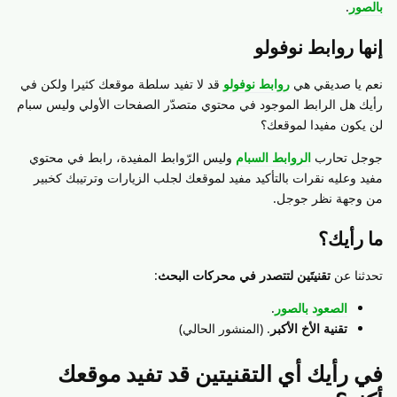
بالصور
.
إنها روابط نوفولو
نعم يا صديقي هي
روابط نوفولو
قد لا تفيد سلطة موقعك كثيرا ولكن في
رأيك هل الرابط الموجود في محتوي متصدّر الصفحات الأولي وليس سبام
لن يكون مفيدا لموقعك؟
جوجل تحارب
الروابط السبام
وليس الرّوابط المفيدة، رابط في محتوي
مفيد وعليه نقرات بالتأكيد مفيد لموقعك لجلب الزيارات وترتيبك كخبير
من وجهة نظر جوجل.
ما رأيك؟
تحدثنا عن
تقنيتَين لتتصدر في محركات البحث
:
الصعود بالصور
.
تقنية الأخ الأكبر
. (المنشور الحالي)
في رأيك أي التقنيتين قد تفيد موقعك