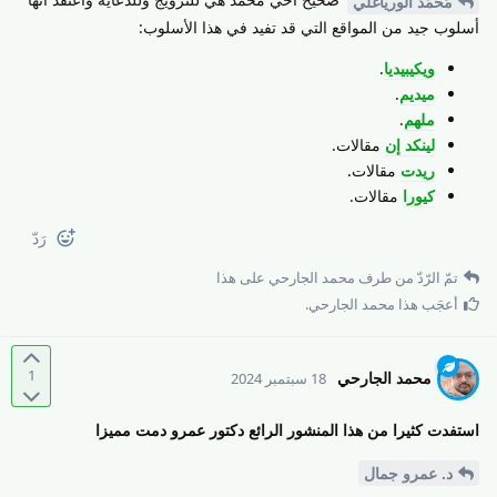
مُحمَّد الورياغلي
أسلوب جيد من المواقع التي قد تفيد في هذا الأسلوب:
ويكيبيديا
.
ميديم
.
ملهم
.
لينكد إن
مقالات.
ريدت
مقالات.
كيورا
مقالات.
رَدّ
تمّ الرّدّ من طرف
محمد الجارحي
على هذا
أعجَب هذا
محمد الجارحي
.
1
محمد الجارحي
18 سبتمبر 2024
استفدت كثيرا من هذا المنشور الرائع دكتور عمرو دمت مميزا
د.​ عمرو جمال