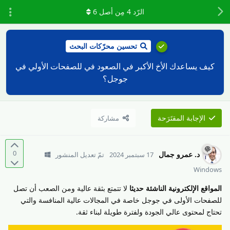
الرّد
4
مِن أصل
6
تحسين محرّكات البحث
كيف يساعدك الأخ الأكبر في الصعود في للصفحات الأولي في
جوجل؟
الإجابة المقتَرَحة
مشاركة
0
د.​ عمرو جمال
17 سبتمبر 2024
تمّ تعديل المنشور
Windows
المواقع الإلكترونية الناشئة حديثا
لا تتمتع بثقة عالية ومن الصعب أن تصل
للصفحات الأولى في جوجل خاصة في المجالات عالية المنافسة والتي
تحتاج لمحتوى عالي الجودة ولفترة طويلة لبناء ثقة.