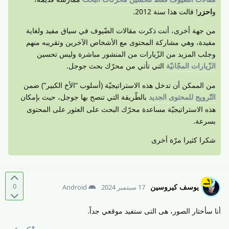
و
احزر
! قالت هذا سنة 2012.
من جهة أخرى، أنت ذكرت مقالات الضّيوف في سياق مفيد ولغاية
مفيدة، وهي مشاركة المحتوى مع الأشخاص الآخرين وتقريبه منهم
وجلب المزيد من الزّيارات من المنشور مباشرة وليس تحسين
الزّيارات المجّانيّة
التي تأتي من محرّك بحث جوجل.
من الممكن أن تدخل هذه الاستراتيجيّة (أسلوب “الأخ الكبير”) ضمن
التّرويج للمحتوى الجديد
بالطّريقة التي تنصح بها جوجل، حيث بإمكان
هذه الاستراتيجيّة مساعدة محرّك البحث على العثور على المحتوى
بسرعة.
شكرا كثيرا مرّة أخرى
0
يوسف كيروسين
17 سبتمبر 2024
Android
أنا سأختار الصور، هى التى ستفيد موقعي جداً.