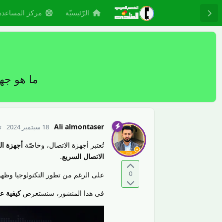
الرّئيسيّة
مركز المساعدة
ما هو جهاز بيجر لاسلك
Ali almontaser
18 سبتمبر 2024
ت
تُعتبر أجهزة الاتصال، وخاصّة
أجهزة ال
الاتصال السريع
.
0
على الرغم من تطور التكنولوجيا وظهور
في هذا المنشور، سنستعرض
كيفية ع