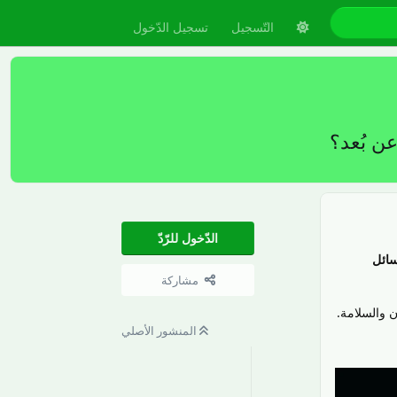
التّسجيل
تسجيل الدّخول
الدّخول للرّدّ
سائل
مشاركة
 والسلامة.
المنشور الأصلي