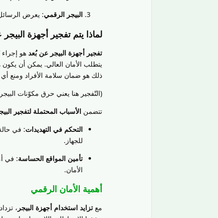
البيجر الرقمي
: يعرض الرسائل
لماذا يتم تفجير أجهزة البيجر 
تفجير أجهزة البيجر عن بُعد
هو إجراء 
يتطلب الأمان العالي. يمكن أن يكون ه
ذلك هو ضمان سلامة الأفراد ومنع أي 
(التّفجير هنا يعني حرق مكوّنات البيجر
تتضمن
الأسباب المحتملة لتفجير البيج
التحكم في التهديدات
: في حالة
للجهاز.
تأمين المواقع الحساسة
: في أم
الأمان.
أهمية الأمان الرقمي
مع
تزايد استخدام أجهزة البيجر
، تزداد