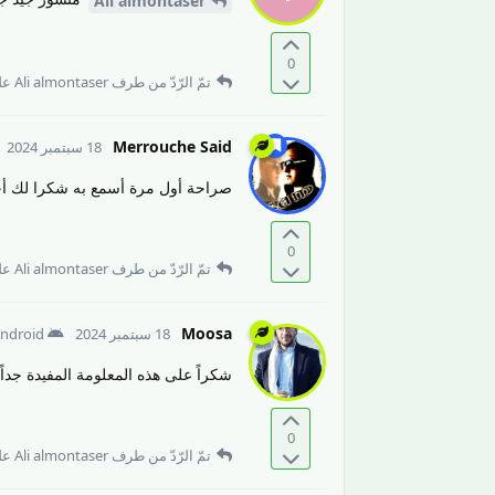
Ali almontaser
0
تمّ الرّدّ من طرف
Ali almontaser
عل
Merrouche Said
18 سبتمبر 2024
صراحة أول مرة أسمع به شكرا لك أخي 
0
تمّ الرّدّ من طرف
Ali almontaser
عل
Moosa
18 سبتمبر 2024
ndroid
شكراً على هذه المعلومة المفيدة جداً
0
تمّ الرّدّ من طرف
Ali almontaser
عل