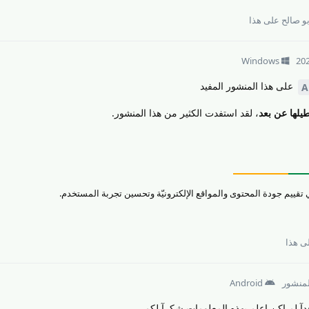
بو صالح
على هذا
Windows
على هذا المنشور المفيد
A
طيلها عن بعد
، لقد استفدت الكثير من هذا المنشور.
ى هذا
لمنشور
Android
آ لم اكن اعلم بهذه المعلومات شكرآ لكم