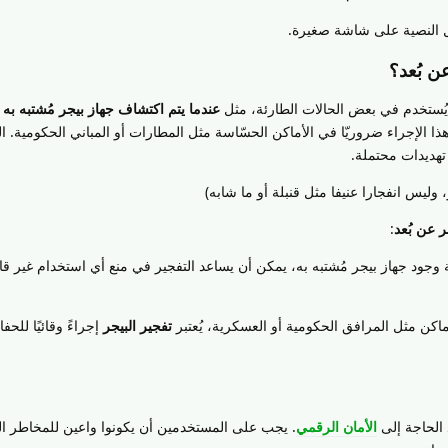
 النصية على شاشة صغيرة.
عن بُعد؟
يُستخدم في بعض الحالات الطارئة، مثل
عندما يتم اكتشاف جهاز بيجر مُشتبه به
ف
ذا الإجراء ضروريّا في الأماكن الحسّاسة مثل المطارات أو المباني الحكومية. 
تهديدات محتملة.
، وليس انفجارا عنيفا مثل قنبلة أو ما شابه)
ر عن بُعد
:
 وجود جهاز بيجر مُشتبه به، يمكن أن يساعد التفجير في منع أي استخدام غير قا
اكن مثل المرافق الحكومية أو العسكرية، يُعتبر
تفجير البيجر
إجراءً وقائيًا للح
 الحاجة إلى
الأمان الرقمي
. يجب على المستخدمين أن يكونوا واعين للمخاطر ال