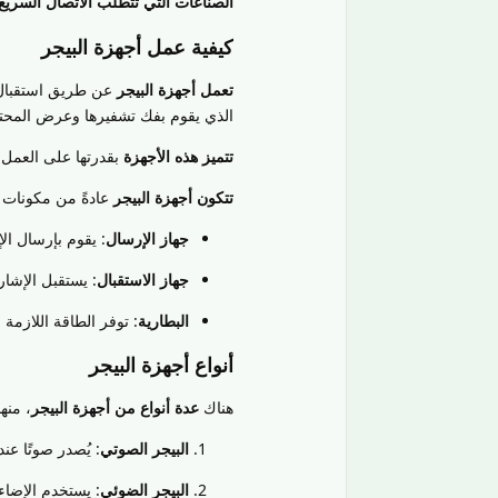
الصناعات التي تتطلب الاتصال السريع
كيفية عمل أجهزة البيجر
تعمل أجهزة البيجر
عن طريق استقبال إ
الذي يقوم بفك تشفيرها وعرض المحت
تتميز هذه الأجهزة
بقدرتها على العمل 
تتكون أجهزة البيجر
عادةً من مكونات
جهاز الإرسال
: يقوم بإرسال ال
جهاز الاستقبال
: يستقبل الإشا
البطارية
: توفر الطاقة اللازمة 
أنواع أجهزة البيجر
هناك
عدة أنواع من أجهزة البيجر
، منها
البيجر الصوتي
: يُصدر صوتًا عن
البيجر الضوئي
: يستخدم الإضاءة