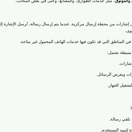
 والموثوق
، مثل خدمات الطوارئ، والمصانع، وحتى في بعض المكاتب.
شارات من محطة إرسال مركزية. عندما يتم إرسال رسالة، تُرسل الإشارة إلى
وى.
في المناطق التي قد تكون فيها خدمات الهاتف المحمول غير متاحة.
 بسيطة تشمل:
إشارات.
رات ويعرض الرسائل.
لتشغيل الجهاز.
:
د تلقي رسالة.
 لتنبيه المستخدم.