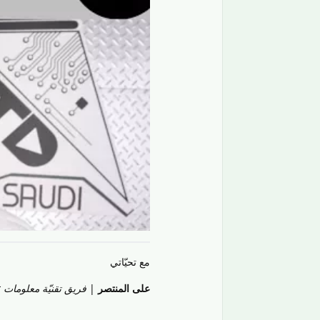
مع تحيّاتي
على المنتصر
|
فريق تقنيّة معلومات it