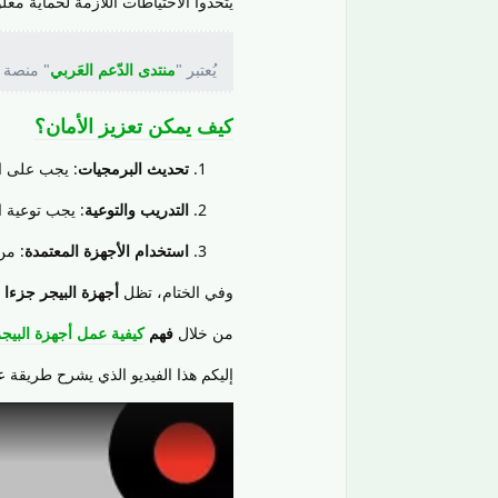
يتخذوا الاحتياطات اللازمة لحماية معلو
يُعتبر "
منتدى الدّعم العَربي
" منصة 
كيف يمكن تعزيز الأمان؟
تحديث البرمجيات
: يجب على ا
التدريب والتوعية
: يجب توعية 
استخدام الأجهزة المعتمدة
: من
وفي الختام، تظل
أجهزة البيجر جزءا م
من خلال
فهم
كيفية عمل أجهزة البيجر
إليكم هذا الفيديو الذي يشرح طريقة ع