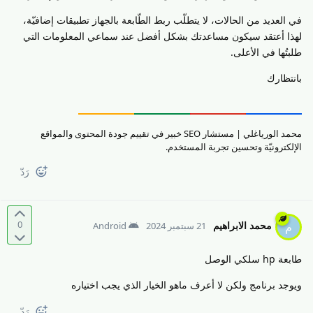
في العديد من الحالات، لا يتطلّب ربط الطّابعة بالجهاز تطبيقات إضافيّة،
لهذا أعتقد سيكون مساعدتك بشكل أفضل عند سماعي المعلومات التي
طلبتُها في الأعلى.
بانتظارك
محمد الورياغلي | مستشار SEO خبير في تقييم جودة المحتوى والمواقع
الإلكترونيّة وتحسين تجربة المستخدم.
رَدّ
0
محمد الابراهيم
م
21 سبتمبر 2024
Android
طابعة hp سلكي الوصل
ويوجد برنامج ولكن لا أعرف ماهو الخيار الذي يجب اختياره
رَدّ