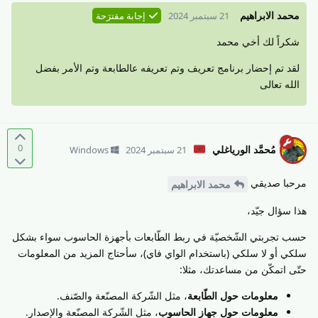
محمد الابراهيم
21 سبتمبر 2024
إجابة مقترَحة
شكراً لك أخي محمد
لقد تم إحضار برنامج تعريف وتم تعريفه عالطابعة وتم الأمر بفضل
الله تعالى
0
مُحمَّد الورياغلي
21 سبتمبر 2024
Windows
مرحبا صديقي
محمد الابراهيم
هذا سؤال جيّد،
حسب تجربتي الشّخصيّة في ربط الطّابعات بأجهزة الحاسوب سواء بشكل
سلكي أو لا سلكي (باستخدام الواي فاي)، سأحتاج المزيد من المعلومات
حتّى اتمكّن من مساعدتك، مثلا:
معلومات حول الطّابعة
، مثل الشّركة المصنّعة والصّنف.
معلومات حول جهاز الحاسوب
، مثل الشّركة المصنّعة والإصدار.