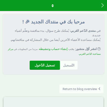
مرحبا بك في منتداك الجديد 🎉 !
في
منتدى الدّعم العَربي
: يُمكنك طرح سؤال، بدء مناقشة وتعلّم أشياء
جديدة.
يُمكنك مساعدة الأعضاء الآخرين أيضا من خلال المشاركة في مناقشاتهم.
لنشر أوّل منشور
: يجب
إنشاء حساب وتنشيطه
.
مزيدا من المعلومات في
مركز
مساعدة الدّعم العَربي
.
التّسجيل
تسجيل الدّخول
Return to blog overview