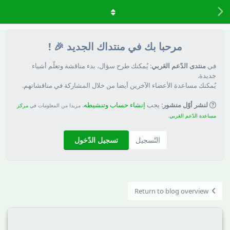
مرحبا بك في منتداك الجديد 🎉 !
في
منتدى الدّعم العَربي
: يُمكنك طرح سؤال، بدء مناقشة وتعلّم أشياء
جديدة.
يُمكنك مساعدة الأعضاء الآخرين أيضا من خلال المشاركة في مناقشاتهم.
لنشر أوّل منشور
: يجب
إنشاء حساب وتنشيطه
.
مزيدا من المعلومات في
مركز
مساعدة الدّعم العَربي
.
التّسجيل
تسجيل الدّخول
Return to blog overview