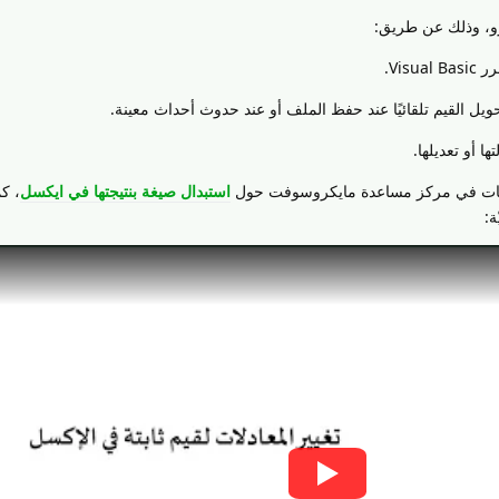
رو، وذلك عن طريق:
ويل القيم تلقائيًا عند حفظ الملف أو عند حدوث أحداث معينة.
ا أو تعديلها.
لومات في مركز مساعدة مايكروسوفت حول
استبدال صيغة بنتيجتها في ايكسل
، كم
ة: