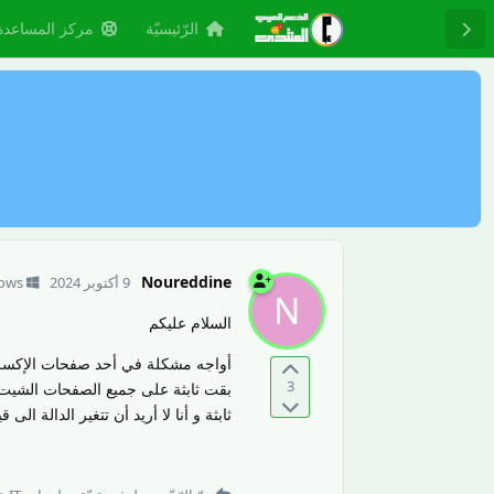
الرّئيسيّة
مركز المساعدة
Noureddine
9 أكتوبر 2024
ows
N
السلام عليكم
3
بقت ثابثة على جميع الصفحات الشيت ح
ثابثة و أنا لا أريد أن تتغير الدالة ال