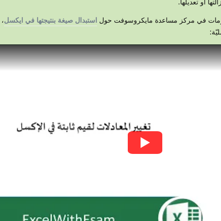
تها أو تعديلها.
معلومات في مركز مساعدة مايكروسوفت حول
استبدال صيغة بنتيجتها في ايكسل
، 
ّة: