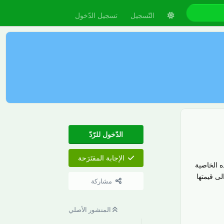
التّسجيل
تسجيل الدّخول
الدّخول للرّدّ
الإجابة المقتَرَحة
بتة و لكن هذه الخاصية
ى قيمتها
مشاركة
رَدّ
المنشور الأصلي