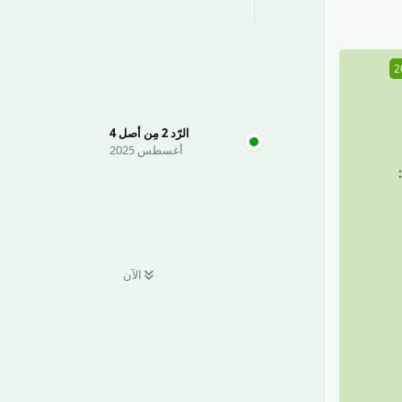
الرّد
2
مِن أصل
4
أغسطس 2025
الآن