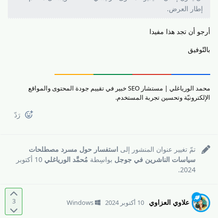
إطار العرض.
أرجو أن تجد هذا مفيدا
بالتّوفيق
محمد الورياغلي | مستشار SEO خبير في تقييم جودة المحتوى والمواقع
الإلكترونيّة وتحسين تجربة المستخدم.
رَدّ
تمّ تغيير عنوان المنشور إلى
استفسار حول مسرد مصطلحات
سياسات الناشرين في جوجل
بواسِطة
مُحمَّد الورياغلي
10 أكتوبر
.
2024
3
علاوي العزاوي
10 أكتوبر 2024
Windows