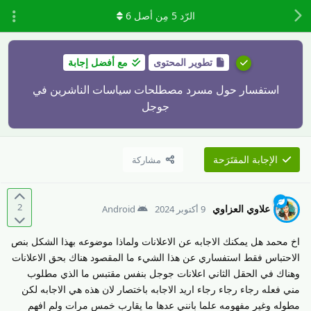
الرّد
5
مِن أصل
6
تطوير المحتوى
مع أفضل إجابة
استفسار حول مسرد مصطلحات سياسات الناشرين في
جوجل
الإجابة المقتَرَحة
مشاركة
2
علاوي العزاوي
9 أكتوبر 2024
Android
اخ محمد هل يمكنك الاجابه عن الاعلانات ولماذا موضوعه بهذا الشكل بنص
الاحتباس فقط استفساري عن هذا الشيء ما المقصود هناك بحق الاعلانات
وهناك في الحقل الثاني اعلانات جوجل بنفس مقتبس ما الذي مطلوب
مني فعله رجاء رجاء رجاء اريد الاجابه باختصار لان هذه هي الاجابه لكن
مطوله وغير مفهومه علما بانني عدها ما يقارب خمس مرات ولم افهم