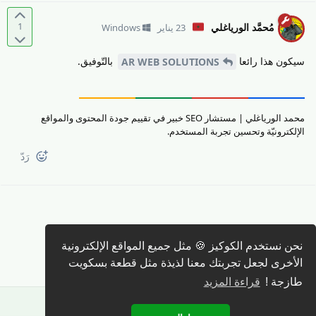
1
مُحمَّد الورياغلي
23 يناير
Windows
سيكون هذا رائعا
بالتّوفيق.
AR WEB SOLUTIONS
محمد الورياغلي | مستشار SEO خبير في تقييم جودة المحتوى والمواقع
الإلكترونيّة وتحسين تجربة المستخدم.
رَدّ
نحن نستخدم الكوكيز 🍪 مثل جميع المواقع الإلكترونية
كتابة رد 🖊️
الأخرى لجعل تجربتك معنا لذيذة مثل قطعة بسكويت
طازجة !
قراءة المزيد