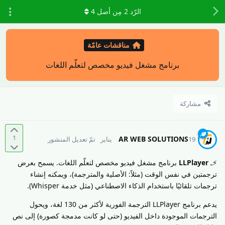
الرّد
2
مِن أصل
4
مناقشات عامّة
برنامج مشغل فيديو مخصص لتعلّم اللغات
مشاركة
1
AR WEB SOLUTIONS
19 يناير
تمّ تعديل المنشور
⚡️ـ
LLPlayer
برنامج مشغل فيديو مخصص لتعلّم اللغات. يسمح بعرض
ترجمتين في نفس الوقت (مثلاً: الأصلية والمترجمة)، ويمكنه إنشاء
ترجمات تلقائيًا باستخدام الذكاء الاصطناعي (مثل خدمة Whisper).
يدعم برنامج LLPlayer الترجمة الفورية لأكثر من 130 لغة، ويحول
الترجمات الموجودة داخل الفيديو (حتى لو كانت مدمجة كصورة) إلى نص