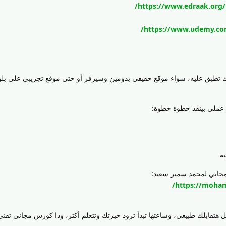
https://www.edraak.org/
https://www.udemy.com
تطبق عليه، سواء موقع حقيقي بدومين وسيرفر أو حتى موقع تجريبي على بلو
 عملي بينفذ خطوة خطوة:
ية
مجاني لمحمد سمير سعيد:
https://moha
هتقابلك طبيعي، وساعتها تبدأ تزود خبرتك وتتعلم أكتر، ودا كورس مجاني تقني