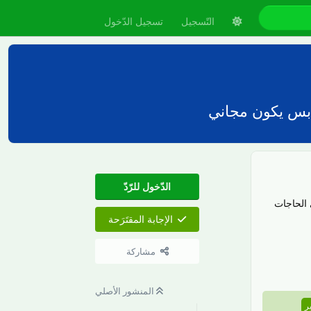
التّسجيل
تسجيل الدّخول
بس يكون مجاني
الدّخول للرّدّ
الحاجات
الإجابة المقتَرَحة
رَدّ
مشاركة
المنشور الأصلي