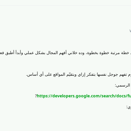
 خطة مرتبة خطوة بخطوة، وده خلاني أفهم المجال بشكل عملي وأبدأ أطبق فعلاً
 تفهم جوجل نفسها بتفكر إزاي وبتقيّم المواقع على أي أساس.
 الرسمي:
?
https://developers.google.com/search/docs/f
ي: