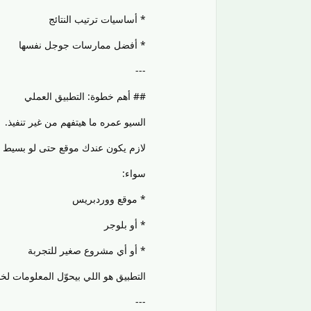
* أساسيات ترتيب النتائج
* أفضل ممارسات جوجل نفسها
---
## أهم خطوة: التطبيق العملي
السيو عمره ما هيتفهم من غير تنفيذ.
لازم يكون عندك موقع حتى لو بسيط ت
سواء:
* موقع ووردبريس
* أو بلوجر
* أو أي مشروع صغير للتجربة
التطبيق هو اللي بيحوّل المعلومات لخب
---