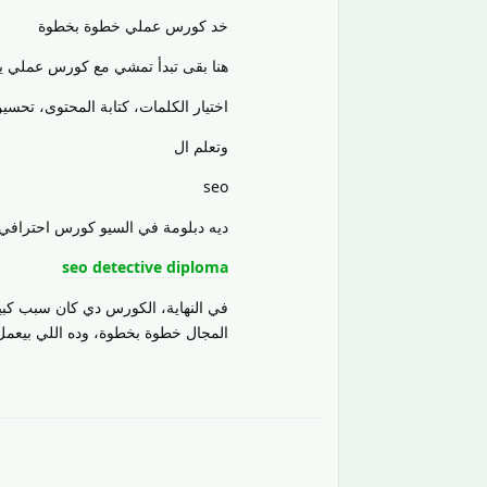
خد كورس عملي خطوة بخطوة
هنا بقى تبدأ تمشي مع كورس عملي يش
اختيار الكلمات، كتابة المحتوى، تحسي
وتعلم ال
seo
ديه دبلومة في السيو كورس احترافي:
seo detective diploma
في النهاية، الكورس دي كان سبب كبير 
المجال خطوة بخطوة، وده اللي بيعمل