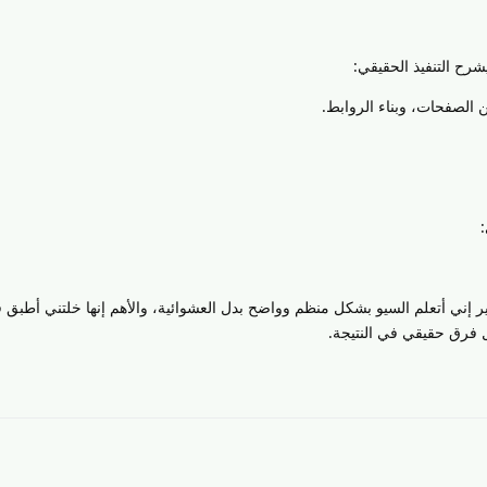
رح التنفيذ الحقيقي:
ن الصفحات، وبناء الروابط.
إني أتعلم السيو بشكل منظم وواضح بدل العشوائية، والأهم إنها خلتني أطبق فع
 فرق حقيقي في النتيجة.