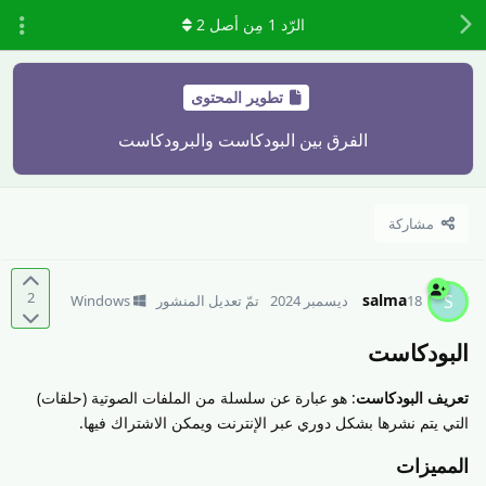
الرّد
1
مِن أصل
2
تطوير المحتوى
الفرق بين البودكاست والبرودكاست
مشاركة
2
salma
S
18 ديسمبر 2024
تمّ تعديل المنشور
Windows
البودكاست
تعريف البودكاست
: هو عبارة عن سلسلة من الملفات الصوتية (حلقات)
التي يتم نشرها بشكل دوري عبر الإنترنت ويمكن الاشتراك فيها.
المميزات