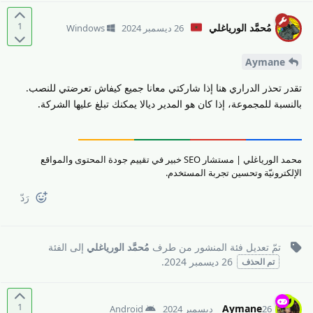
1
مُحمَّد الورياغلي
26 ديسمبر 2024
Windows
Aymane
تقدر تحذر الدراري هنا إذا شاركتي معانا جميع كيفاش تعرضتي للنصب.
بالنسبة للمجموعة، إذا كان هو المدير ديالا يمكنك تبلغ عليها الشركة.
محمد الورياغلي | مستشار SEO خبير في تقييم جودة المحتوى والمواقع
الإلكترونيّة وتحسين تجربة المستخدم.
رَدّ
تمّ تعديل فئة المنشور من طرف
مُحمَّد الورياغلي
إلى
الفئة
26 ديسمبر 2024
.
تم الحذف
1
Aymane
26 ديسمبر 2024
Android