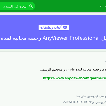
ألعاب وتطبيقات
رخصة مجانية لمدة عام
https://www.anyviewer.com/partners/
2
وسف كيروسين
على هذا
يروسين
, و
AR WEB SOLUTIONS
.