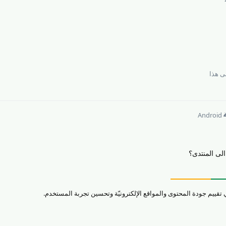
 هذا
Android
ى المنتدى؟