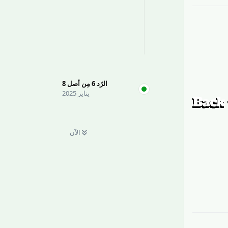
الرّد
6
مِن أصل
8
يناير 2025
الآن
رَدّ