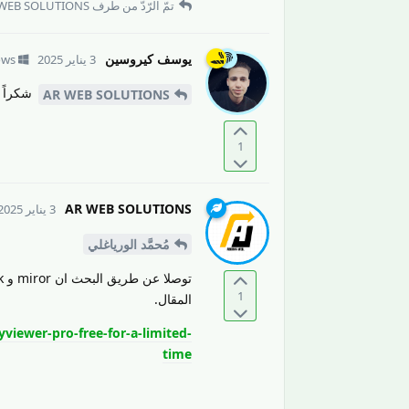
تمّ الرّدّ من طرف
WEB SOLUTIONS
يوسف كيروسين
3 يناير 2025
ows
شكراً ل
AR WEB SOLUTIONS
1
AR WEB SOLUTIONS
3 يناير 2025
مُحمَّد الورياغلي
1
المقال.
viewer-pro-free-for-a-limited-
time