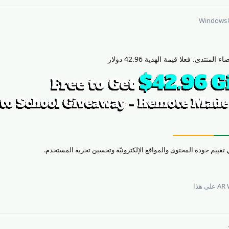
Windows
دى. فعلا قيمة الهدية 42.96 دولار
AR 
على هذا