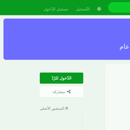
التّسجيل
تسجيل الدّخول
الدّخول للرّدّ
مشاركة
رَدّ
المنشور الأصلي