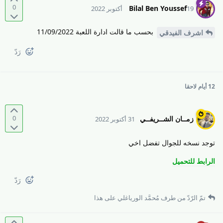
0
Bilal Ben Youssef
19 أكتوبر 2022
بحسب ما قالت ادارة اللعبة 11/09/2022
اشرف الفيدقي
رَدّ
12 أيام
لاحقا
0
زمــان الشــريفــي
31 أكتوبر 2022
توجد نسخه للجوال تفضل اخي
الرابط للتحميل
رَدّ
تمّ الرّدّ من طرف
مُحمَّد الورياغلي
على هذا