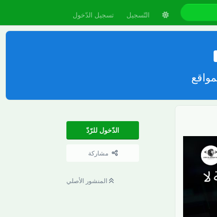
التّسجيل
تسجيل الدّخول
مواقع
الدّخول للرّدّ
مشاركة
المنشور الأصلي