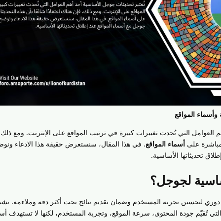
وأسماء المواقع
 العوامل التي تُحدث تغييرات كبيرة في ترتيب المواقع على الإنترنت. ومع ذلك،
ر مباشرة على
أسماء المواقع
. في هذا المقال، سنستعرض حقيقة هذا الادعاء ونو
لاق تحديثاتها الأساسية.
ساسية لجوجل؟
وري لتحسين تجربة المستخدم وضمان تقديم نتائج بحث أكثر دقة وملاءمة. تش
تي تُقيّم جودة المحتوى، سرعة الموقع، وتجربة المستخدم، لكنها لا تستهدف أسم