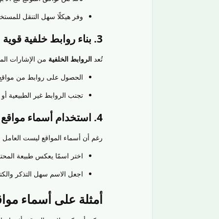
وفر هيكلًا سهل التنقل للمستخ
3. بناء روابط خلفية قوية
تُعد
الروابط الخلفية
من الإشارات المه
الحصول على روابط من مواقع
تجنب الروابط غير الطبيعية أو 
4. استخدام أسماء مواقع مميزة ومعبرة
رغم أن أسماء المواقع ليست العامل الحا
اختر اسمًا يعكس طبيعة المحت
اجعل الاسم سهل التذكر والكتا
أمثلة على أسماء مواقع