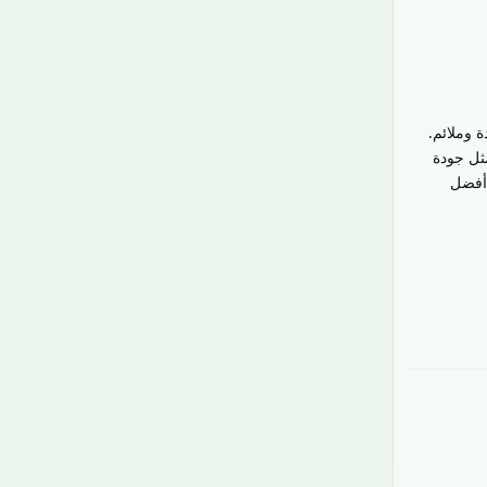
 وملائم.
مثل جودة
 أفضل
رَدّ