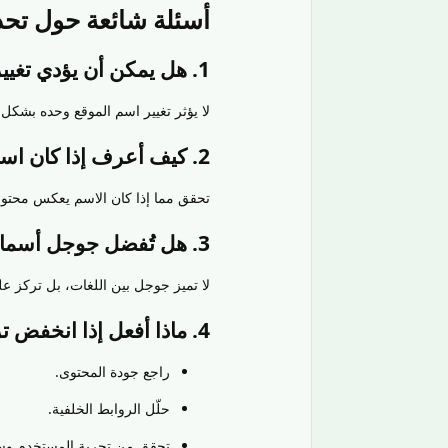
أسئلة شائعة حول تحد
1. هل يمكن أن يؤدي تغيير اسم الموقع إلى تحسين ترتيبه؟
لا يؤثر تغيير اسم الموقع وحده بشكل ك
2. كيف أعرف إذا كان اسم موقعي مناسبًا؟
تحقق مما إذا كان الاسم يعكس محتوى
3. هل تُفضل جوجل أسماء المواقع باللغة الإنجليزية؟
لا تميز جوجل بين اللغات، بل تركز ع
4. ماذا أفعل إذا انخفض ترتيب موقعي بعد تحديث جوجل؟
راجع جودة المحتوى.
حلّل الروابط الخلفية.
تحقق من تجربة المستخدم وس