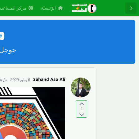
الرّئيسيّة
مركز المساعدة
جوجل: 
Sahand Aso Ali
6 يناير 2025
تمّ ت
1