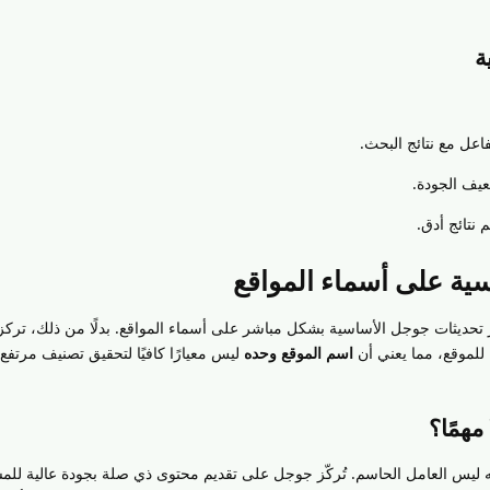
ة
اعل مع نتائج البحث.
يف الجودة.
نتائج أدق.
اسية على أسماء المواقع
ثر تحديثات جوجل الأساسية بشكل مباشر على أسماء المواقع. بدلًا من ذلك، تركز
 للموقع، مما يعني أن
اسم الموقع وحده
ليس معيارًا كافيًا لتحقيق تصنيف مرتفع 
مهمًا؟
نه ليس العامل الحاسم. تُركّز جوجل على تقديم محتوى ذي صلة بجودة عالية للم