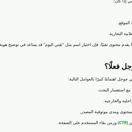
ي إذا كان:
 الموقع.
امة التجارية.
ا يقدم محتوى تقنيًا، فإن اختيار اسم مثل “تقني اليوم” قد يساعد في توضيح هوية
جل فعلًا؟
 جوجل اهتمامًا كبيرًا بالعوامل التالية:
 مع استفسار البحث.
اخلية والخارجية.
لمحتوى ومدى موثوقية المصدر.
ر (
CTR
) وزمن بقاء المستخدم على الصفحة.