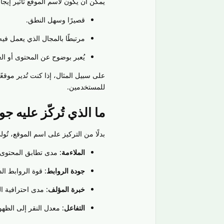
يمكن أن يكون لاسم الموقع تأثير إيجاب
قصيرًا وسهل النطق.
مرتبطًا بالمجال الذي يعمل فيه
يُعبر بوضوح عن المحتوى أو العل
على سبيل المثال، إذا كنت تُدير موقعً
للمستخدمين.
ما الذي تُركّز عليه جو
بدلًا من التركيز على اسم الموقع، تُولي
الملاءمة
: مدى تطابق المحتوى
جودة الروابط
: قوة الروابط الد
خبرة المؤلف
: مدى احترافية ا
التفاعل
: معدل النقر إلى الظهو