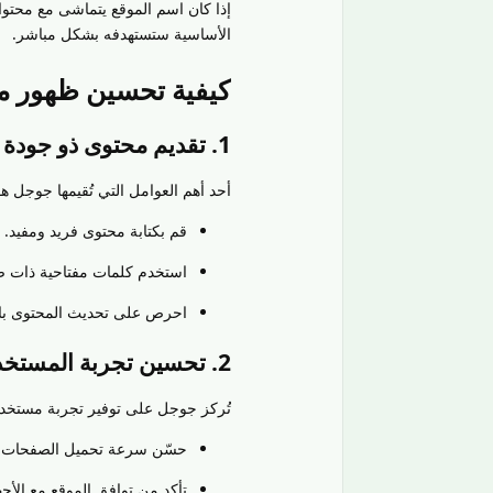
إذا كان اسم الموقع يتماشى مع محتوا
الأساسية ستستهدفه بشكل مباشر.
كيفية تحسين ظهور م
1. تقديم محتوى ذو جودة عالية
أحد أهم العوامل التي تُقيمها جوجل ه
قم بكتابة محتوى فريد ومفيد.
استخدم كلمات مفتاحية ذات صل
احرص على تحديث المحتوى بان
2. تحسين تجربة المستخدم
تُركز جوجل على توفير تجربة مستخد
حسّن سرعة تحميل الصفحات.
تأكد من توافق الموقع مع الأج