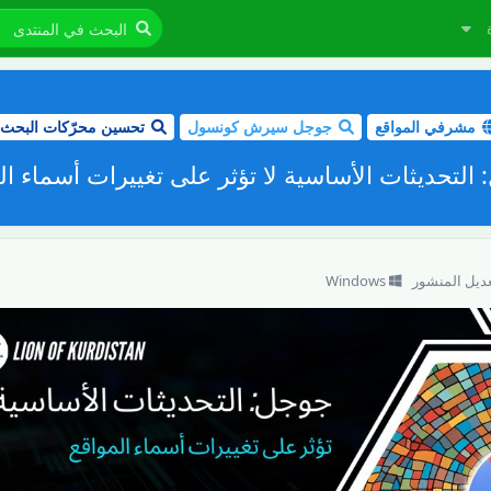
مشرفي المواقع
جوجل سيرش كونسول
تحسين محرّكات البحث
التحديثات الأساسية لا تؤثر على تغييرات أسماء ال
عديل المنشور
Windows