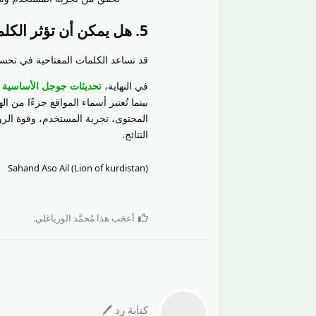
5. هل يمكن أن تؤثر الكلمات المفتاحية في اسم الموقع على ترتيبه؟
قد تساعد الكلمات المفتاحية في تحسي
في النهاية،
تحديثات جوجل الأساسية
ت
بينما تُعتبر أسماء المواقع جزءًا من 
المحتوى، تجربة المستخدم، وقوة الرو
النتائج.
Sahand Aso Ail (Lion of kurdistan)
أعجَب هذا
مُحمَّد الورياغلي
.
كتابة رد 🖊️