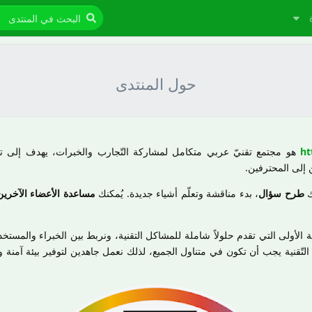
حول المنتدى
ht
هو مجتمع تقنيّ عربي متكامل لمشاركة التّجارب والخبرات، يهدف إلى تقد
 إلى المحترفين.
ك
طرح سؤال
، بدء مناقشة وتعلّم أشياء جديدة. يُمكنك
مساعدة الأعضاء الآخرين
 الأولى التي تقدم حلولاً شاملة للمشاكل التقنية، ونربط بين الخبراء والمستخد
تّقنية يجب أن تكون في متناول الجميع، لذلك نعمل جاهدين لتوفير بيئة آمنة و