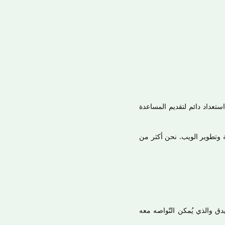
ستعداد دائم لتقديم المساعدة
ة وتطوير الويب. نحن أكثر من
دق والذي يُمكن التّواصه معه