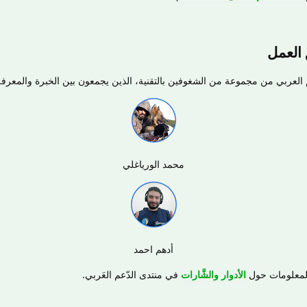
العمل
العربي من مجموعة من الشغوفين بالتقنية، الذين يجمعون بين الخبرة والمعرفة
محمد الورياغلي
أدهم احمد
 المعلومات حول
الأدوار والشَّارات
في منتدى الدّعم العَربي.