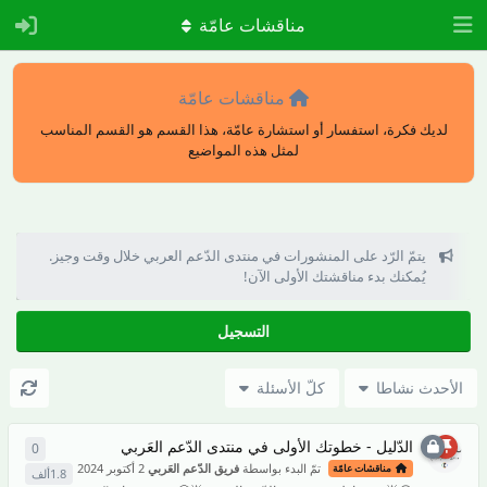
مناقشات عامّة
مناقشات عامّة
لديك فكرة، استفسار أو استشارة عامّة، هذا القسم هو القسم المناسب
لمثل هذه المواضيع
يتمّ الرّد على المنشورات في منتدى الدّعم العربي خلال وقت وجيز.
يُمكنك بدء مناقشتك الأولى الآن!
التسجيل
الأحدث نشاطا
كلّ الأسئلة
الدّليل - خطوتك الأولى في منتدى الدّعم العَربي
0
0
من ال
تمّ البدء بواسطة
فريق الدّعم العَربي
2 أكتوبر 2024
مناقشات عامّة
1.8ألف