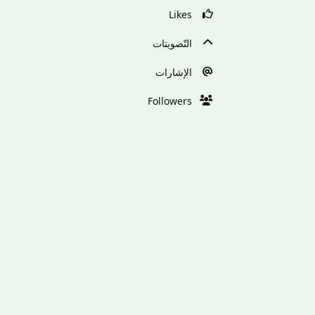
Likes
التّصويتات
الإشارات
Followers