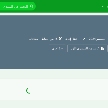
مبر 2024
1
أفضل إجابة
18
من النقاط
مكافآت
كاتب من المستوى الأوّل
+
2
أخرى