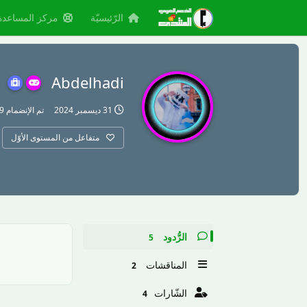
الرّئيسيّة
مركز المساعدة
Abdelhadi
31 ديسمبر 2024
تم الإنضمام
19 ديس
متفاعل من المستوى الأوّل
الرُّدود
5
المناقشات
2
الشّارات
4