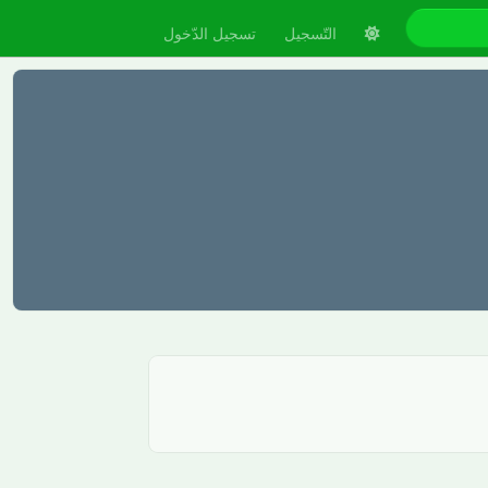
التّسجيل
تسجيل الدّخول