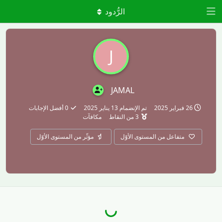
الرُّدود
J
JAMAL
26 فبراير 2025
تم الإنضمام
13 يناير 2025
0
أفضل الإجابات
3
من النقاط
مكافآت
متفاعل من المستوى الأوّل
مؤثّر من المستوى الأوّل